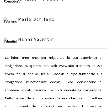
Mario Schifano
Nanni Valentini
La informiamo che, per migliorare la sua esperienza di
Jerry Zeniuk
navigazione su questo sito web
www.abc-arte.com
utilizza
diversi tipi di cookie, tra cui: cookie di tipo funzionale alla
navigazione (functionality cookie) che consentono di
accedere a dati personali raccolti durante la navigazione.
Back to art fairs
Nella pagina della Informativa Estesa che può consultare
sono presenti le istruzioni per negare il consenso