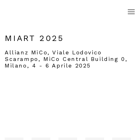
MIART 2025
Allianz MiCo, Viale Lodovico
Scarampo, MiCo Central Building 0,
Milano,
4 - 6 Aprile 2025
Open a larger version of the following image in a popup: