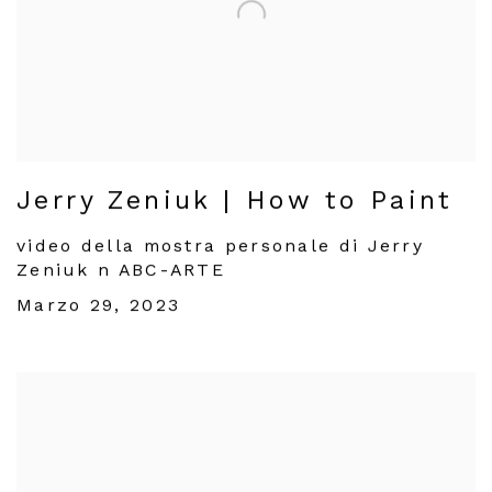
Jerry Zeniuk | How to Paint
video della mostra personale di Jerry
Zeniuk n ABC-ARTE
Marzo 29, 2023