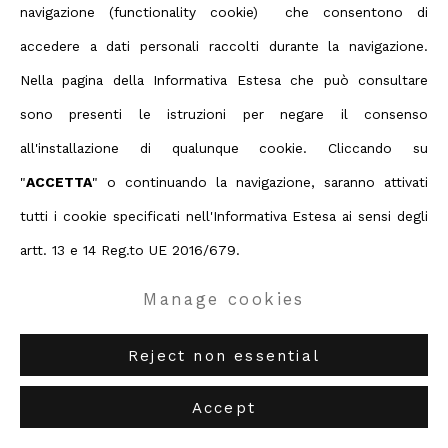
intervento critico di Dominique Stella.
navigazione (functionality cookie) che consentono di
Video di Adel Oberto
accedere a dati personali raccolti durante la navigazione.
Marzo 10, 2017
Nella pagina della Informativa Estesa che può consultare
sono presenti le istruzioni per negare il consenso
all'installazione di qualunque cookie. Cliccando su
"
ACCETTA
" o continuando la navigazione, saranno attivati
tutti i cookie specificati nell'Informativa Estesa ai sensi degli
artt. 13 e 14 Reg.to UE 2016/679.
Manage cookies
Reject non essential
Accept
Matteo Negri |PIANO PIANO