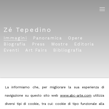
Zé Tepedino
Immagini
Panoramica
Opere
Biografia
Press
Mostre
Editoria
Eventi
Art Fairs
Bibliografia
La informiamo che, per migliorare la sua esperienza di
navigazione su questo sito web
www.abc-arte.com
utilizza
diversi tipi di cookie, tra cui: cookie di tipo funzionale alla