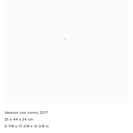
Vassoio con corno
,
2017
25 x 44 x 34 cm
9 7/8 x 17 3/8 x 13 3/8 in