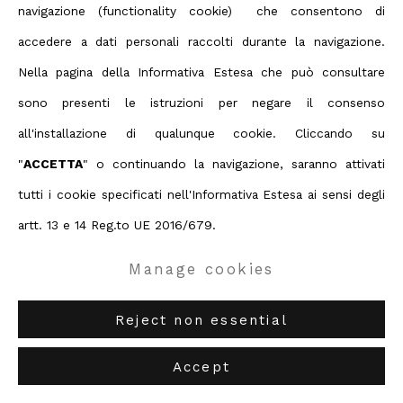
navigazione (functionality cookie) che consentono di
accedere a dati personali raccolti durante la navigazione.
Nella pagina della Informativa Estesa che può consultare
sono presenti le istruzioni per negare il consenso
all'installazione di qualunque cookie. Cliccando su
"
ACCETTA
" o continuando la navigazione, saranno attivati
tutti i cookie specificati nell'Informativa Estesa ai sensi degli
artt. 13 e 14 Reg.to UE 2016/679.
Manage cookies
Reject non essential
Me
,
2011
73 x 44 x 40 cm
28 3/4 x 17 3/8 x 15 3/4 in
Accept