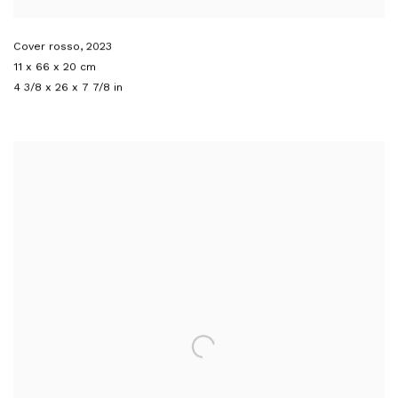
Cover rosso
,
2023
11 x 66 x 20 cm
4 3/8 x 26 x 7 7/8 in