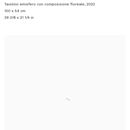
Tavolino emisfero con composizione floreale
,
2022
100 x 54 cm
39 3/8 x 21 1/4 in