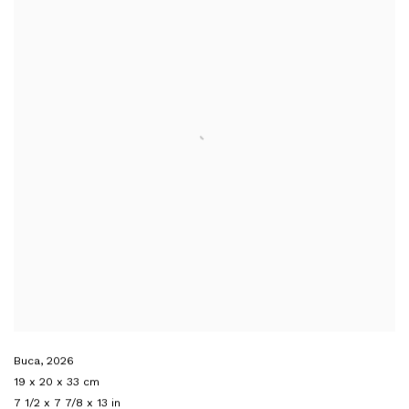
Buca
,
2026
19 x 20 x 33 cm
7 1/2 x 7 7/8 x 13 in