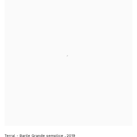
Terra! - Barile Grande semplice
,
2019