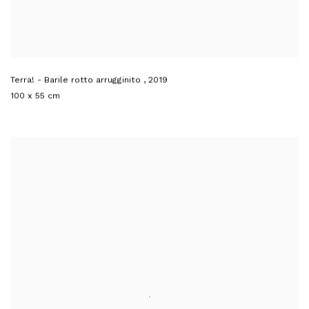
Terra! - Barile rotto arrugginito
,
2019
100 x 55 cm