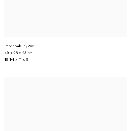
Improbabile
,
2021
49 x 28 x 23 cm
19 1/4 x 11 x 9 in