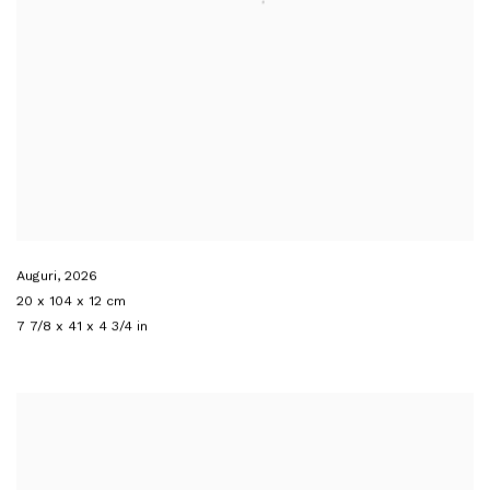
Auguri
,
2026
20 x 104 x 12 cm
7 7/8 x 41 x 4 3/4 in