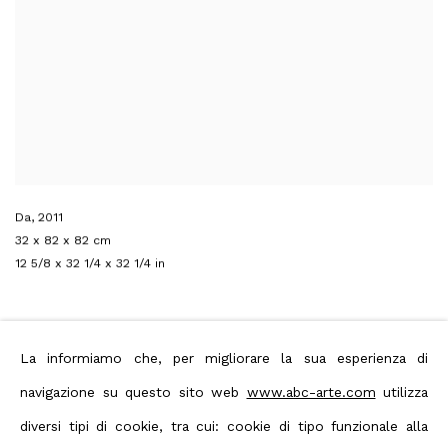
Da
,
2011
32 x 82 x 82 cm
12 5/8 x 32 1/4 x 32 1/4 in
La informiamo che, per migliorare la sua esperienza di
navigazione su questo sito web
www.abc-arte.com
utilizza
diversi tipi di cookie, tra cui: cookie di tipo funzionale alla