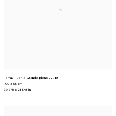
Terra! - Barile Grande pieno
,
2019
100 x 55 cm
39 3/8 x 21 5/8 in