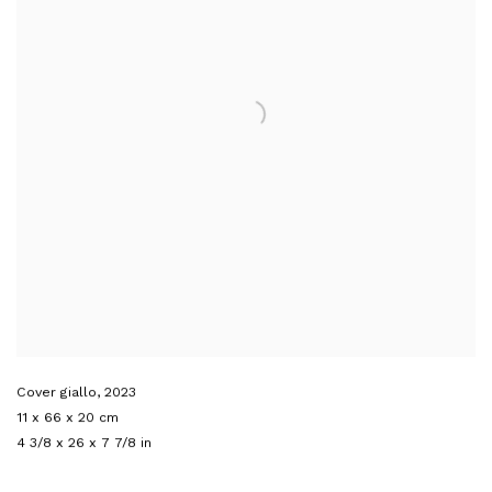
Cover giallo
,
2023
11 x 66 x 20 cm
4 3/8 x 26 x 7 7/8 in