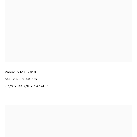
Vassoio Ma
,
2018
14,5 x 58 x 49 cm
5 1/2 x 22 7/8 x 19 1/4 in