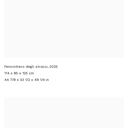
Fenicottero degli stracci
,
2025
114 x 85 x 125 cm
44 7/8 x 33 1/2 x 49 1/4 in