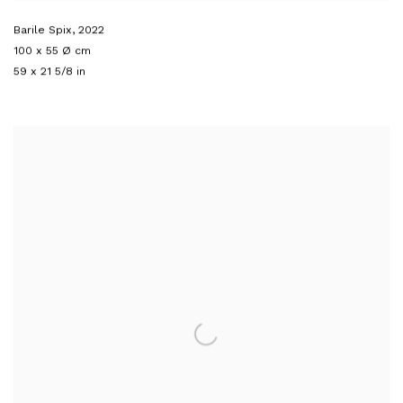
Barile Spix
,
2022
100 x 55 Ø cm
59 x 21 5/8 in