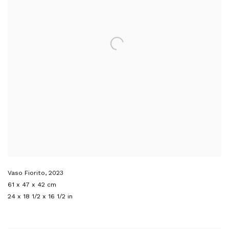
Vaso Fiorito
,
2023
61 x 47 x 42 cm
24 x 18 1/2 x 16 1/2 in