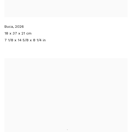
Buca
,
2026
18 x 37 x 21 cm
7 1/8 x 14 5/8 x 8 1/4 in