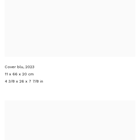
Cover blu
,
2023
11 x 66 x 20 cm
4 3/8 x 26 x 7 7/8 in