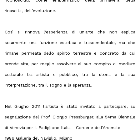
riconosciuto come emblematico della primavera, della
rinascita, dell'evoluzione.
Così si rinnova l'esperienza di un'arte che non esplica
solamente una funzione estetica e trascendentale, ma che
rimane permeata dello spirito terrestre e concreto da cui
prende vita, per meglio assolvere al suo compito di medium
culturale tra artista e pubblico, tra la storia e la sua
interpretazione, tra il sogno e la speranza.
Nel Giugno 2011 l'artista è stato invitato a partecipare, su
segnalazione del Prof. Giorgio Pressburger, alla 54ma Biennale
di Venezia per il Padiglione Italia - Corderie dell'Arsenale
1986 Galleria del Naviglio, Milano