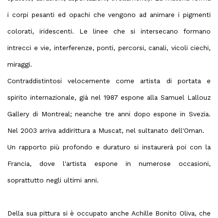
i corpi pesanti ed opachi che vengono ad animare i pigmenti
colorati, iridescenti. Le linee che si intersecano formano
intrecci e vie, interferenze, ponti, percorsi, canali, vicoli ciechi,
miraggi.
Contraddistintosi velocemente come artista di portata e
spirito internazionale, già nel 1987 espone alla Samuel Lallouz
Gallery di Montreal; neanche tre anni dopo espone in Svezia.
Nel 2003 arriva addirittura a Muscat, nel sultanato dell'Oman.
Un rapporto più profondo e duraturo si instaurerà poi con la
Francia, dove l'artista espone in numerose occasioni,
soprattutto negli ultimi anni.
Della sua pittura si è occupato anche Achille Bonito Oliva, che