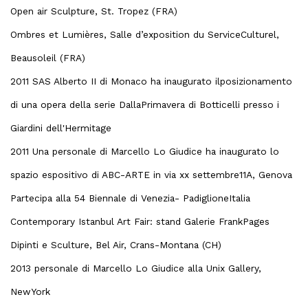
Open air Sculpture, St. Tropez (FRA)
Ombres et Lumières, Salle d’exposition du ServiceCulturel,
Beausoleil (FRA)
2011 SAS Alberto II di Monaco ha inaugurato ilposizionamento
di una opera della serie DallaPrimavera di Botticelli presso i
Giardini dell'Hermitage
2011 Una personale di Marcello Lo Giudice ha inaugurato lo
spazio espositivo di ABC-ARTE in via xx settembre11A, Genova
Partecipa alla 54 Biennale di Venezia- PadiglioneItalia
Contemporary Istanbul Art Fair: stand Galerie FrankPages
Dipinti e Sculture, Bel Air, Crans-Montana (CH)
2013 personale di Marcello Lo Giudice alla Unix Gallery,
NewYork