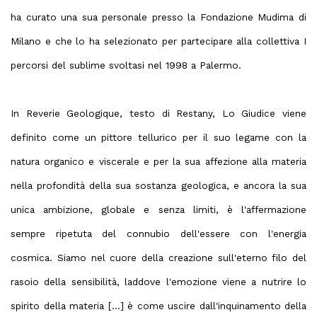
ha curato una sua personale presso la Fondazione Mudima di
Milano e che lo ha selezionato per partecipare alla collettiva I
percorsi del sublime
svoltasi nel 1998 a Palermo.
In Reverie Geologique,
testo di Restany, Lo Giudice viene
definito come
un pittore tellurico per il suo legame con la
natura organico e viscerale
e per la sua affezione
alla materia
nella profondità della sua sostanza geologica, e ancora
la sua
unica ambizione, globale e senza limiti, è l'affermazione
sempre ripetuta del connubio dell'essere con l'energia
cosmica. Siamo nel cuore della creazione sull'eterno filo del
rasoio della sensibilità, laddove l'emozione viene a nutrire lo
spirito della materia [...] è come uscire dall'inquinamento della