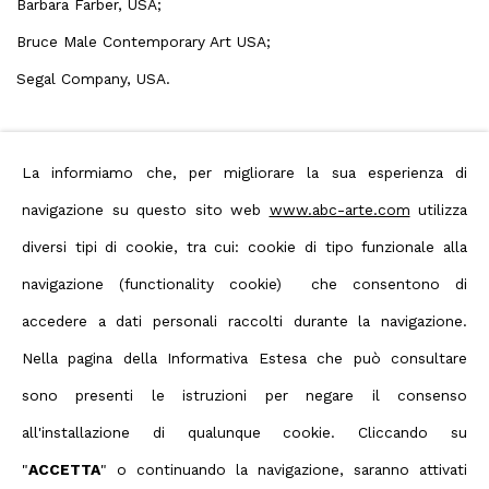
Barbara Farber, USA;
Bruce Male Contemporary Art USA;
Segal Company, USA.
La informiamo che, per migliorare la sua esperienza di
navigazione su questo sito web
www.abc-arte.com
utilizza
diversi tipi di cookie, tra cui: cookie di tipo funzionale alla
navigazione (functionality cookie) che consentono di
accedere a dati personali raccolti durante la navigazione.
Nella pagina della Informativa Estesa che può consultare
sono presenti le istruzioni per negare il consenso
Privacy Policy
Manage cookies
all'installazione di qualunque cookie. Cliccando su
Terms & Conditions
"
ACCETTA
" o continuando la navigazione, saranno attivati