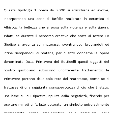
Questa tipologia di opera dal 2000
si arricchisce ed evolve,
incorporando una serie di farfalle realizzate in ceramica di
Albisola: la bellezza che si posa sulla violenza e sulla guerra.
Infatti, se durante il percorso creativo che porta ai Totem
Lo
Giudice si avventa sui materassi, sventrandoli, bruciandoli ed
infine riempendoli di materia, per quanto concerne le opere
denominate Dalla Primavera del Botticelli questi oggetti del
nostro quotidiano
subiscono un
differente trattamento: le
Primavere
partono dalla sola rete del materasso, come se si
trattasse di una raggiunta consapevolezza di ciò che è stato,
una base su cui ripartire, ripulita dalla negatività, finendo per
ospitare miriadi di farfalle colorate: un simbolo universalmente