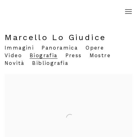
Marcello Lo Giudice
Immagini
Panoramica
Opere
Video
Biografia
Press
Mostre
Novità
Bibliografia
View works.