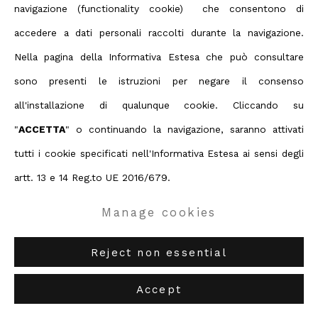
navigazione (functionality cookie) che consentono di
accedere a dati personali raccolti durante la navigazione.
Nella pagina della Informativa Estesa che può consultare
sono presenti le istruzioni per negare il consenso
all'installazione di qualunque cookie. Cliccando su
"
ACCETTA
" o continuando la navigazione, saranno attivati
tutti i cookie specificati nell'Informativa Estesa ai sensi degli
artt. 13 e 14 Reg.to UE 2016/679.
Manage cookies
Reject non essential
Shoshana Walfish
,
Reveal, resist, disturb
, 2025
Accept