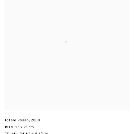
Totem Rosso
,
2008
191 x 87 x 21 cm
75 1/4 x 34 1/4 x 8 1/4 in