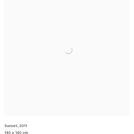
Sunset
,
2011
140 x 140 cm