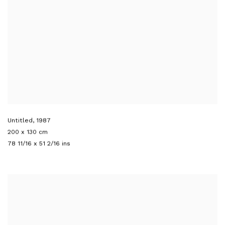
Untitled
,
1987
200 x 130 cm
78 11/16 x 51 2/16 ins