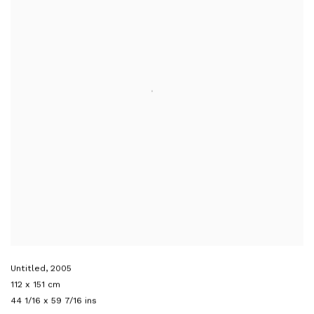
Untitled
,
2005
112 x 151 cm
44 1/16 x 59 7/16 ins