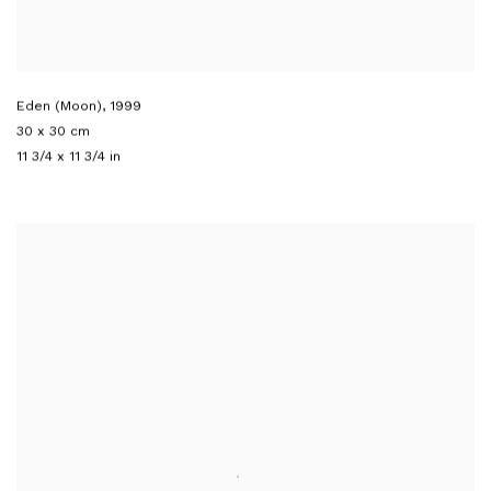
Eden (Moon)
,
1999
30 x 30 cm
11 3/4 x 11 3/4 in