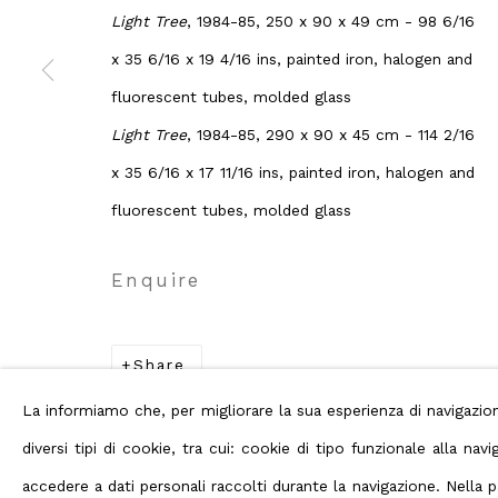
Light Tree
, 1984-85, 250 x 90 x 49 cm - 98 6/16
x 35 6/16 x 19 4/16 ins, painted iron, halogen and
fluorescent tubes, molded glass
Privacy Policy
Manage cookies
Terms
Light Tree
, 1984-85, 290 x 90 x 45 cm - 114 2/16
Copyright © 2026 ABC ARTE
x 35 6/16 x 17 11/16 ins, painted iron, halogen and
fluorescent tubes, molded glass
Enquire
Share
La informiamo che, per migliorare la sua esperienza di navigaz
diversi tipi di cookie, tra cui: cookie di tipo funzionale alla n
accedere a dati personali raccolti durante la navigazione. Nella