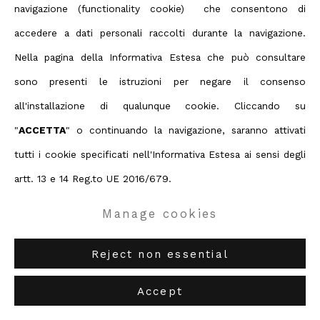
Privacy Policy
Manage cookies
navigazione (functionality cookie) che consentono di
Terms & Conditions
accedere a dati personali raccolti durante la navigazione.
Contact us on Whatsapp
Nella pagina della Informativa Estesa che può consultare
Related artist
Copyright © 2026 ABC ARTE
sono presenti le istruzioni per negare il consenso
all'installazione di qualunque cookie. Cliccando su
ABC-ARTE
via XX Settembre 11/A, 16121 Genova
"
ACCETTA
" o continuando la navigazione, saranno attivati
Luca Serra
ABC-ARTE ONE OF
via Santa Croce 21, 20122 Milano
tutti i cookie specificati nell'Informativa Estesa ai sensi degli
artt. 13 e 14 Reg.to UE 2016/679.
Manage cookies
Reject non essential
Accept