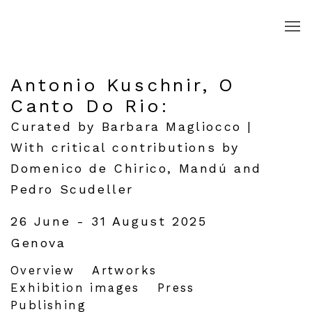
Antonio Kuschnir, O
Canto Do Rio
:
Curated by Barbara Magliocco |
With critical contributions by
Domenico de Chirico, Mandú and
Pedro Scudeller
26 June - 31 August 2025
Genova
Overview
Artworks
Exhibition images
Press
Publishing