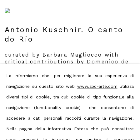
Antonio Kuschnir. O canto
do Rio
curated by Barbara Magliocco with
critical contributions by Domenico de
Chirico, Mandù and Pedro Scudeller
La informiamo che, per migliorare la sua esperienza di
navigazione su questo sito web
www.abc-arte.com
utilizza
ABC-ARTE
,
2025
diversi tipi di cookie, tra cui: cookie di tipo funzionale alla
navigazione (functionality cookie) che consentono di
Read more
accedere a dati personali raccolti durante la navigazione.
Nella pagina della Informativa Estesa che può consultare
sono presenti le istruzioni per negare il consenso