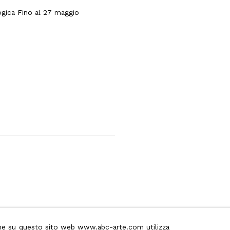
ogica Fino al 27 maggio
ione su questo sito web
www.abc-arte.com
utilizza