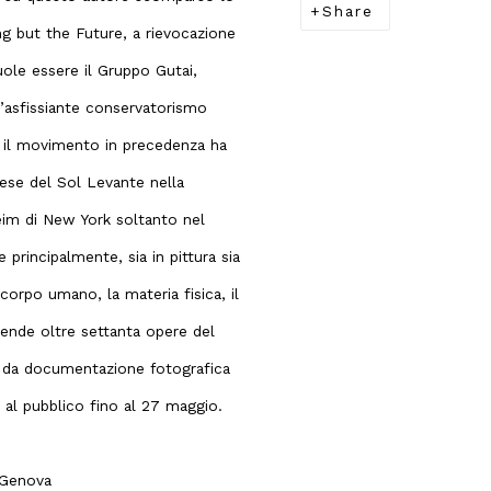
Share
ng but the Future, a rievocazione
vuole essere il Gruppo Gutai,
’asfissiante conservatorismo
, il movimento in precedenza ha
aese del Sol Levante nella
eim di New York soltanto nel
 principalmente, sia in pittura sia
corpo umano, la materia fisica, il
nde oltre settanta opere del
 da documentazione fotografica
 al pubblico fino al 27 maggio.
 Genova