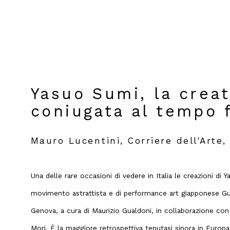
Yasuo Sumi, la creat
coniugata al tempo 
Mauro Lucentini, Corriere dell'Arte,
Una delle rare occasioni di vedere in Italia le creazioni di
movimento astrattista e di performance art giapponese Gut
Genova, a cura di Maurizio Gualdoni, in collaborazione con 
Mori. È la maggiore retrospettiva tenutasi sinora in Euro