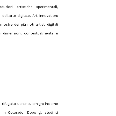
uzioni artistiche sperimentali,
 dell'arte digitale, Art Innovation:
 mostre dei più noti artisti digitali
andi dimensioni, contestualmente ai
 rifugiato ucraino, emigra insieme
e in Colorado. Dopo gli studi si