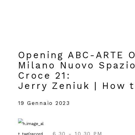
Opening ABC-ARTE O
Milano Nuovo Spazio
Croce 21
:
Jerry Zeniuk | How t
19 Gennaio 2023
6.30 - 10.30 PM