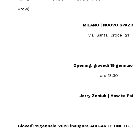
MILANO | NUOVO SPAZI
via Santa Croce 21
Opening: giovedì 19 gennai
ore 18.30
Jerry Zeniuk | How to Pa
Giovedì 19
gennaio 2023 inaugura ABC-ARTE ONE OF,