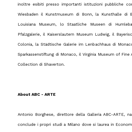
inoltre esibiti presso importanti istituzioni pubbliche
Wiesbaden il Kunstmuseum di Bonn, la Kunsthalle di B
Louisiana Museum, lo Staatliche Museen di Humlebae
Pfalzgalerie, il Kaiserslautern Museum Ludwig, il Bayer
Colonia, la Städtische Galerie im Lenbachhaus di Mona
Sparkassenstiftung di Monaco, il Virginia Museum of Fin
Collection di Shaverton.
About ABC - ARTE
Antonio Borghese, direttore della Galleria ABC-ARTE, na
conclude i propri studi a Milano dove si laurea in Econom