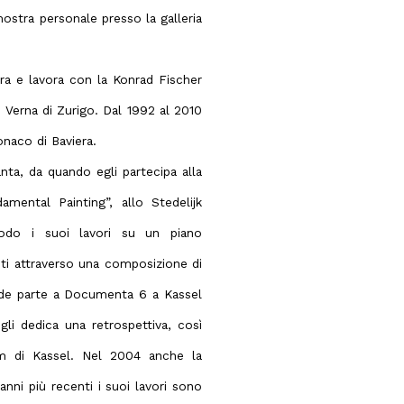
ostra personale presso la galleria
ra e lavora con la Konrad Fischer
e Verna di Zurigo. Dal 1992 al 2010
onaco di Baviera.
anta, da quando egli partecipa alla
mental Painting”, allo Stedelijk
odo i suoi lavori su un piano
ti attraverso una composizione di
ende parte a Documenta 6 a Kassel
i dedica una retrospettiva, così
 di Kassel. Nel 2004 anche la
anni più recenti i suoi lavori sono