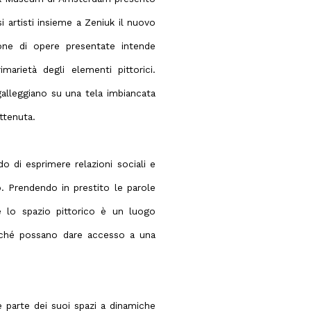
artisti insieme a Zeniuk il nuovo
ione di opere presentate intende
imarietà degli elementi pittorici.
galleggiano su una tela imbiancata
ttenuta.
 di esprimere relazioni sociali e
. Prendendo in prestito le parole
e lo spazio pittorico è un luogo
inché possano dare accesso a una
e parte dei suoi spazi a dinamiche