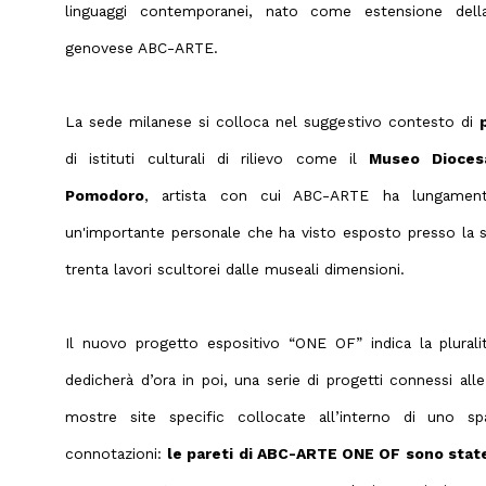
linguaggi contemporanei, nato come estensione della 
genovese ABC-ARTE.
La sede milanese si colloca nel suggestivo contesto di
di istituti culturali di rilievo come il
Museo Dioces
Pomodoro
, artista con cui ABC-ARTE ha lungament
un'importante personale che ha visto esposto presso la 
trenta lavori scultorei dalle museali dimensioni.
Il nuovo progetto espositivo “ONE OF” indica la pluralità
dedicherà d’ora in poi, una serie di progetti connessi all
mostre site specific collocate all’interno di uno sp
connotazioni:
le pareti di ABC-ARTE ONE OF sono state