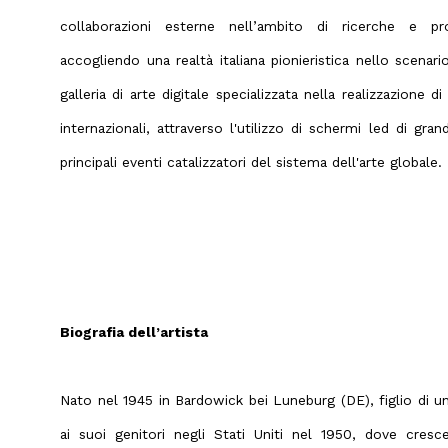
collaborazioni esterne nell’ambito di ricerche e prod
accogliendo una realtà italiana pionieristica nello scenario
galleria di arte digitale specializzata nella realizzazione di
internazionali, attraverso l'utilizzo di schermi led di gr
principali eventi catalizzatori del sistema dell'arte globale.
Biografia dell’artista
Nato nel 1945 in Bardowick bei Luneburg (DE), figlio di un
ai suoi genitori negli Stati Uniti nel 1950, dove cresc