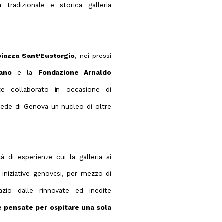
tradizionale e storica galleria
piazza Sant'Eustorgio
, nei pressi
ano
e la
Fondazione Arnaldo
e collaborato in occasione di
sede di Genova un nucleo di oltre
 di esperienze cui la galleria si
e iniziative genovesi, per mezzo di
azio dalle rinnovate ed inedite
 pensate per ospitare una sola