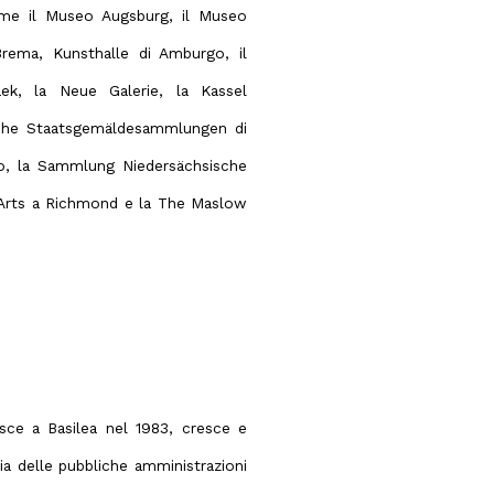
 come il Museo Augsburg, il Museo
rema, Kunsthalle di Amburgo, il
k, la Neue Galerie, la Kassel
ische Staatsgemäldesammlungen di
co, la Sammlung Niedersächsische
e Arts a Richmond e la The Maslow
sce a Basilea nel 1983, cresce e
ia delle pubbliche amministrazioni