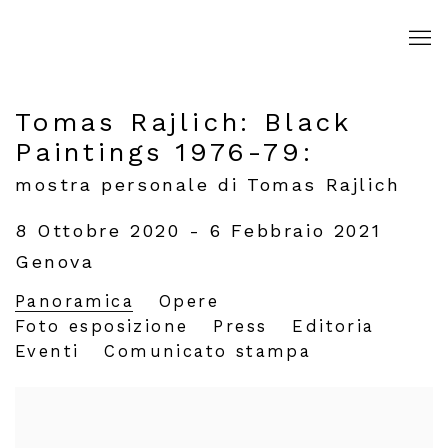
Tomas Rajlich: Black
Paintings 1976-79
:
mostra personale di Tomas Rajlich
8 Ottobre 2020 - 6 Febbraio 2021
Genova
Panoramica
Opere
Foto esposizione
Press
Editoria
Eventi
Comunicato stampa