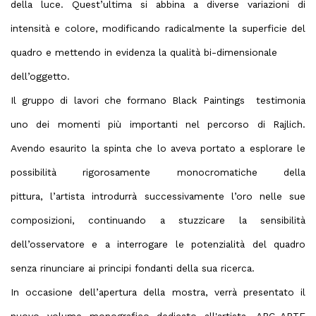
della luce. Quest’ultima si abbina a diverse variazioni di
intensità e colore, modificando radicalmente la superficie del
quadro e mettendo in evidenza la qualità bi-dimensionale
dell’oggetto.
Il gruppo di lavori che formano Black Paintings testimonia
uno dei momenti più importanti nel percorso di Rajlich.
Avendo esaurito la spinta che lo aveva portato a esplorare le
possibilità rigorosamente monocromatiche della
pittura, l’artista introdurrà successivamente l’oro nelle sue
composizioni, continuando a stuzzicare la sensibilità
dell’osservatore e a interrogare le potenzialità del quadro
senza rinunciare ai principi fondanti della sua ricerca.
In occasione dell’apertura della mostra, verrà presentato il
nuovo volume monografico dedicato all'artista, ABC-ARTE