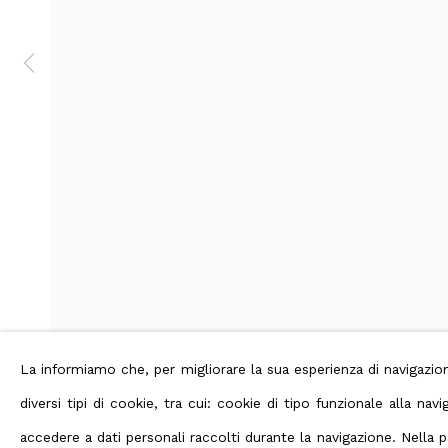
Privacy Policy
Manage cookies
Terms
Diritti d'autore 2026 ABC ARTE
La informiamo che, per migliorare la sua esperienza di navigaz
diversi tipi di cookie, tra cui: cookie di tipo funzionale alla n
accedere a dati personali raccolti durante la navigazione. Nella