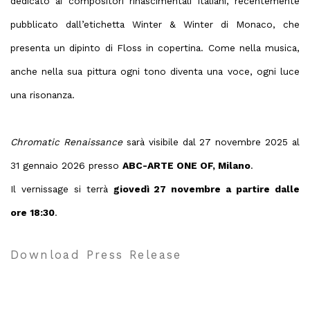
dedicato ai compositori rinascimentali italiani, recentemente
pubblicato dall’etichetta Winter & Winter di Monaco, che
presenta un dipinto di Floss in copertina. Come nella musica,
anche nella sua pittura ogni tono diventa una voce, ogni luce
una risonanza.
Chromatic Renaissance
sarà visibile dal 27 novembre 2025 al
31 gennaio 2026 presso
ABC-ARTE ONE OF, Milano
.
Il vernissage si terrà
giovedì 27 novembre a partire dalle
ore 18:30
.
Download Press Release