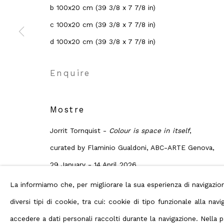
b 100x20 cm (39 3/8 x 7 7/8 in)
c 100x20 cm (39 3/8 x 7 7/8 in)
d 100x20 cm (39 3/8 x 7 7/8 in)
Privacy Policy
Manage cookies
Terms
Diritti d'autore 2026 ABC ARTE
Enquire
Mostre
Jorrit Tornquist -
Colour is space in itself
,
curated by Flaminio Gualdoni, ABC-ARTE Genova,
29 January - 14 April 2026
La informiamo che, per migliorare la sua esperienza di navigaz
diversi tipi di cookie, tra cui: cookie di tipo funzionale alla n
Condividi
accedere a dati personali raccolti durante la navigazione. Nella