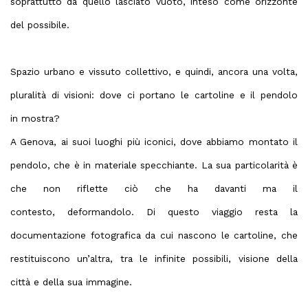
soprattutto da quello lasciato vuoto, inteso come orizzonte
del possibile.
Spazio urbano e vissuto collettivo, e quindi, ancora una volta,
pluralità di visioni: dove ci portano le cartoline e il pendolo
in mostra?
A Genova, ai suoi luoghi più iconici, dove abbiamo montato il
pendolo, che è in materiale specchiante. La sua particolarità è
che non riflette ciò che ha davanti ma il
contesto, deformandolo. Di questo viaggio resta la
documentazione fotografica da cui nascono le cartoline, che
restituiscono un’altra, tra le infinite possibili, visione della
città e della sua immagine.