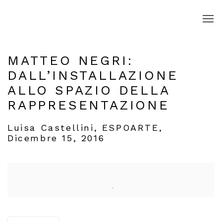
MATTEO NEGRI:
DALL’INSTALLAZIONE
ALLO SPAZIO DELLA
RAPPRESENTAZIONE
Luisa Castellini, ESPOARTE,
Dicembre 15, 2016
Open a larger version of the following image in a popup: