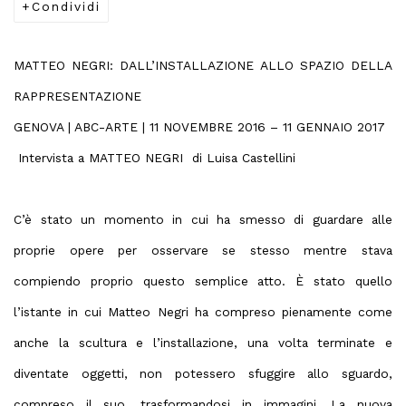
Condividi
MATTEO NEGRI: DALL’INSTALLAZIONE ALLO SPAZIO DELLA
RAPPRESENTAZIONE
GENOVA | ABC-ARTE | 11 NOVEMBRE 2016 – 11 GENNAIO 2017
Intervista a MATTEO NEGRI di Luisa Castellini
C’è stato un momento in cui ha smesso di guardare alle
proprie opere per osservare se stesso mentre stava
compiendo proprio questo semplice atto. È stato quello
l’istante in cui Matteo Negri ha compreso pienamente come
anche la scultura e l’installazione, una volta terminate e
diventate oggetti, non potessero sfuggire allo sguardo,
compreso il suo, trasformandosi in immagini. La nuova