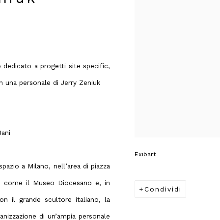
edicato a progetti site specific,
n una personale di Jerry Zeniuk
ani
Exibart
azio a Milano, nell’area di piazza
ievo, come il Museo Diocesano e, in
Condividi
n il grande scultore italiano, la
anizzazione di un’ampia personale