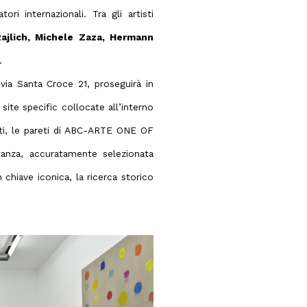
ori internazionali. Tra gli artisti
ajlich, Michele Zaza, Hermann
.
via Santa Croce 21, proseguirà in
site specific collocate all’interno
atti, le pareti di ABC-ARTE ONE OF
anza, accuratamente selezionata
n chiave iconica, la ricerca storico