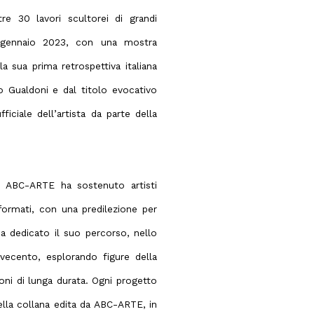
e 30 lavori scultorei di grandi
 gennaio 2023, con una mostra
a sua prima retrospettiva italiana
o Gualdoni e dal titolo evocativo
ficiale dell’artista da parte della
ne ABC-ARTE ha sostenuto artisti
 formati, con una predilezione per
 ha dedicato il suo percorso, nello
ovecento, esplorando figure della
ni di lunga durata. Ogni progetto
ella collana edita da ABC-ARTE, in