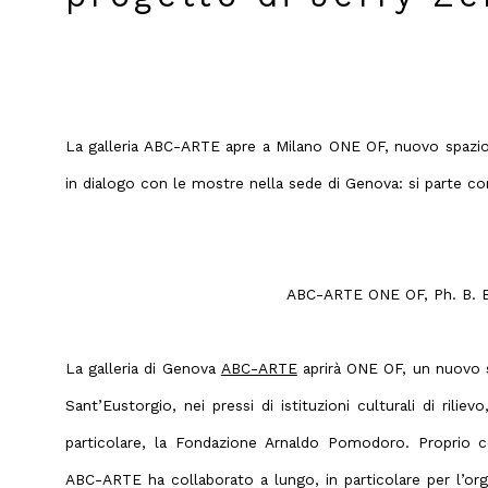
La galleria ABC-ARTE apre a Milano ONE OF, nuovo spazio d
in dialogo con le mostre nella sede di Genova: si parte co
ABC-ARTE ONE OF, Ph. B. B
La galleria di Genova
ABC-ARTE
aprirà ONE OF, un nuovo sp
Sant’Eustorgio, nei pressi di istituzioni culturali di ril
particolare, la Fondazione Arnaldo Pomodoro. Proprio co
ABC-ARTE ha collaborato a lungo, in particolare per l’org