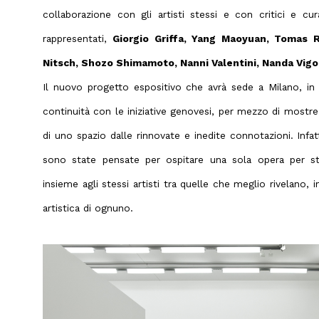
collaborazione con gli artisti stessi e con critici e curat
rappresentati,
Giorgio Griffa, Yang Maoyuan, Tomas R
Nitsch, Shozo Shimamoto, Nanni Valentini, Nanda Vigo
Il nuovo progetto espositivo che avrà sede a Milano, in 
continuità con le iniziative genovesi, per mezzo di mostre 
di uno spazio dalle rinnovate e inedite connotazioni. Inf
sono state pensate per ospitare una sola opera per st
insieme agli stessi artisti tra quelle che meglio rivelano, i
artistica di ognuno.