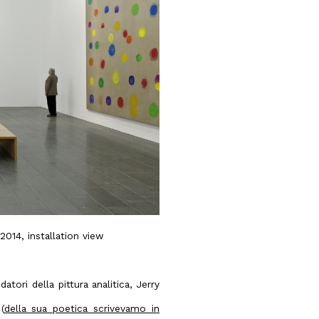
014, installation view
tori della pittura analitica, Jerry
(
della sua poetica scrivevamo in