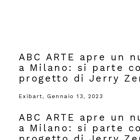
ABC ARTE apre un n
a Milano: si parte c
progetto di Jerry Ze
Exibart, Gennaio 13, 2023
ABC ARTE apre un n
a Milano: si parte c
progetto di Jerry Ze