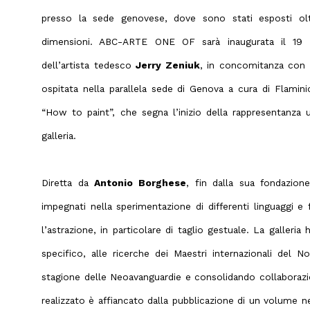
presso la sede genovese, dove sono stati esposti oltr
dimensioni. ABC-ARTE ONE OF sarà inaugurata il 19
dell’artista tedesco
Jerry Zeniuk
, in concomitanza con l
ospitata nella parallela sede di Genova a cura di Flamini
“How to paint”, che segna l’inizio della rappresentanza uf
galleria.
Diretta da
Antonio Borghese
, fin dalla sua fondazio
impegnati nella sperimentazione di differenti linguaggi e
l’astrazione, in particolare di taglio gestuale. La galleria
specifico, alle ricerche dei Maestri internazionali del N
stagione delle Neoavanguardie e consolidando collaborazio
realizzato è affiancato dalla pubblicazione di un volume n