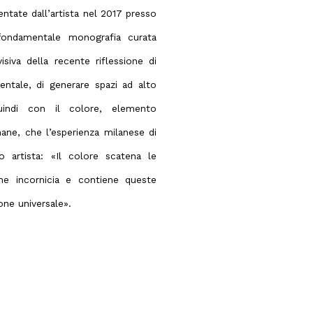
entate dall’artista nel 2017 presso
ondamentale monografia curata
siva della recente riflessione di
entale, di generare spazi ad alto
 quindi con il colore, elemento
ane, che l’esperienza milanese di
 artista: «Il colore scatena le
he incornicia e contiene queste
ne universale».