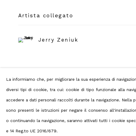
Artista collegato
Jerry Zeniuk
La informiamo che, per migliorare la sua esperienza di navigaz
diversi tipi di cookie, tra cui: cookie di tipo funzionale alla n
accedere a dati personali raccolti durante la navigazione. Nella
Privacy Policy
Manage cookies
Terms
sono presenti le istruzioni per negare il consenso all'installaz
Diritti d'autore 2026 ABC ARTE
o continuando la navigazione, saranno attivati tutti i cookie specif
e 14 Reg.to UE 2016/679.