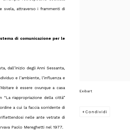
e svela, attraverso i frammenti di
istema di comunicazione per le
ta, dall’inizio degli Anni Sessanta,
ndividuo e l’ambiente, l’influenza e
“Abitare è essere ovunque a casa
Exibart
m “La riappropriazione della città”
rdine a cui la faccia sorridente di
Condividi
riflettendosi nelle ante vetrate di
ervava
Paolo Mereghetti
nel 1977.