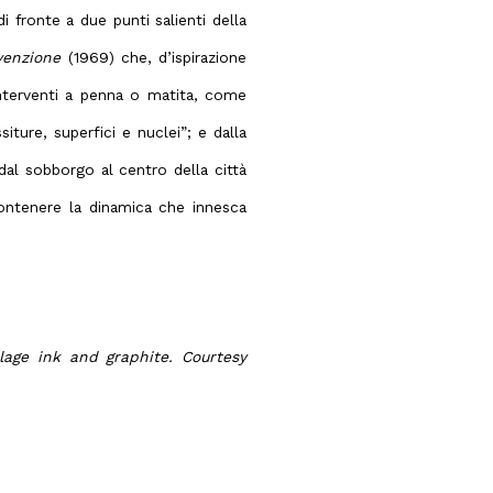
i fronte a due punti salienti della
venzione
(1969) che, d’ispirazione
’interventi a penna o matita, come
siture, superfici e nuclei”; e dalla
dal sobborgo al centro della città
contenere la dinamica che innesca
lage ink and graphite. Courtesy