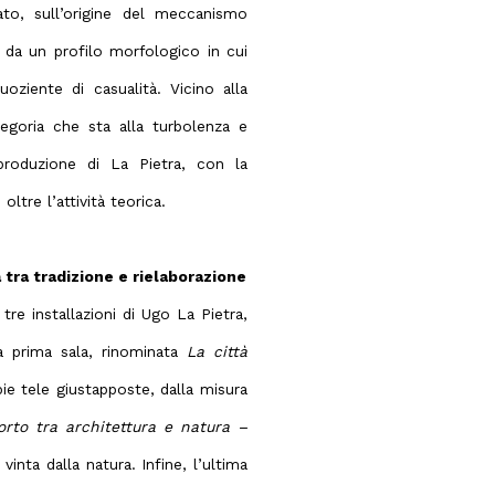
ato, sull’origine del meccanismo
da un profilo morfologico in cui
quoziente di casualità. Vicino alla
egoria che sta alla turbolenza e
 produzione di La Pietra, con la
tre l’attività teorica.
 tra tradizione e rielaborazione
 tre installazioni di Ugo La Pietra,
La prima sala, rinominata
La città
ie tele giustapposte, dalla misura
rto tra architettura e natura –
vinta dalla natura. Infine, l’ultima