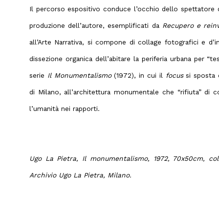
Il percorso espositivo conduce l’occhio dello spettatore d
produzione dell’autore, esemplificati da
Recupero e rein
all’Arte Narrativa, si compone di collage fotografici e d
dissezione organica dell’abitare la periferia urbana per “tes
serie
Il Monumentalismo
(1972), in cui il
focus
si sposta 
di Milano, all’architettura monumentale che “rifiuta” di 
l’umanità nei rapporti.
Ugo La Pietra, Il monumentalismo, 1972, 70x50cm, col
Archivio Ugo La Pietra, Milano.