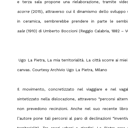
e terza sala propone una rielaborazione, tramite vide
scorre
(2015), attraverso cui il dinamismo dello sviluppo u
in ceramica, sembrerebbe prendere in parte le semb
sale
(1910) di Umberto Boccioni (Reggio Calabria, 1882 – V
Ugo La Pietra, La mia territorialità. La città scorre ai mi
canvas. Courtesy Archivio Ugo La Pietra, Milano
Il movimento, concretizzato nel viaggiare e nel vaga
sintetizzato nella dislocazione, attraverso “percorsi alter
non prevedono recinzioni. Anche nel suo recente libro
l’autore pone tali percorsi al paro di declinazioni “inventi