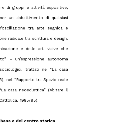
e di gruppi e attività espositive,
per un abbattimento di qualsiasi
’oscillazione tra arte segnica e
ne radicale tra scrittura e design.
icazione e delle arti visive che
rato” – un’espressione autonoma
ociologici, trattati ne “La casa
), nel “Rapporto tra Spazio reale
La casa neoeclettica” (Abitare il
Cattolica, 1985/95).
bana e del centro storico