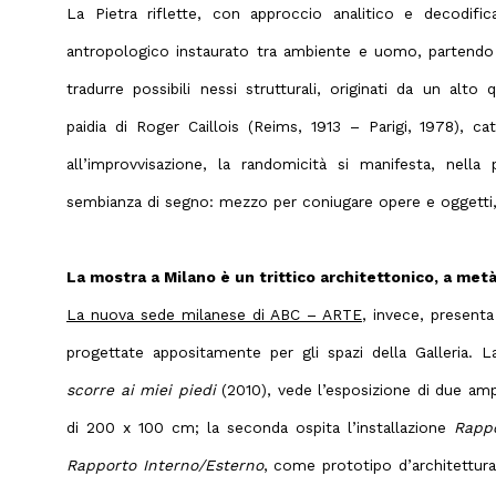
La Pietra riflette, con approccio analitico e decodific
antropologico instaurato tra ambiente e uomo, partendo 
tradurre possibili nessi strutturali, originati da un alto 
paidia di
Roger Caillois
(Reims, 1913 – Parigi, 1978), cat
all’improvvisazione, la randomicità si manifesta, nella
sembianza di segno: mezzo per coniugare opere e oggetti, ol
La mostra a Milano è un trittico architettonico, a metà
La nuova sede milanese di ABC – ARTE
, invece, presenta
progettate appositamente per gli spazi della Galleria. 
scorre ai miei piedi
(2010), vede l’esposizione di due amp
di 200 x 100 cm; la seconda ospita l’installazione
Rappo
Rapporto Interno/Esterno
, come prototipo d’architettura 