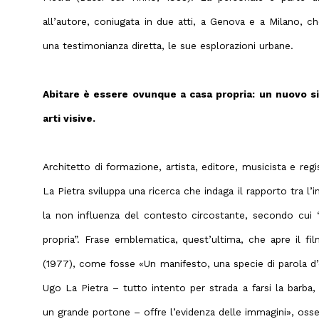
all’autore, coniugata in due atti, a Genova e a Milano, ch
una testimonianza diretta, le sue esplorazioni urbane.
Abitare è essere ovunque a casa propria: un nuovo s
arti visive.
Architetto di formazione, artista, editore, musicista e regis
La Pietra sviluppa una ricerca che indaga il rapporto tra l’i
la non influenza del contesto circostante, secondo cui 
propria”. Frase emblematica, quest’ultima, che apre il fil
(1977), come fosse «Un manifesto, una specie di parola d’o
Ugo La Pietra – tutto intento per strada a farsi la barba, 
un grande portone – offre l’evidenza delle immagini», oss