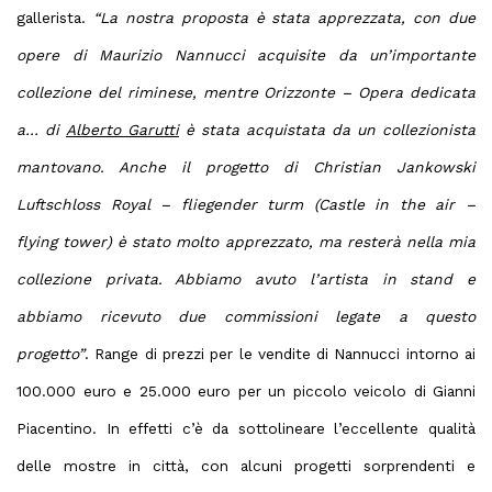
gallerista.
“La nostra proposta è stata apprezzata, con due
opere di Maurizio Nannucci acquisite da un’importante
collezione del riminese, mentre Orizzonte – Opera dedicata
a… di
Alberto Garutti
è stata acquistata da un collezionista
mantovano. Anche il progetto di Christian Jankowski
Luftschloss Royal – fliegender turm (Castle in the air –
flying tower) è stato molto apprezzato, ma resterà nella mia
collezione privata. Abbiamo avuto l’artista in stand e
abbiamo ricevuto due commissioni legate a questo
progetto”
. Range di prezzi per le vendite di Nannucci intorno ai
100.000 euro e 25.000 euro per un piccolo veicolo di Gianni
Piacentino. In effetti c’è da sottolineare l’eccellente qualità
delle mostre in città, con alcuni progetti sorprendenti e