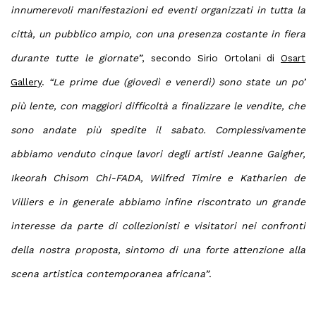
innumerevoli manifestazioni ed eventi organizzati in tutta la
città, un pubblico ampio, con una presenza costante in fiera
durante tutte le giornate”
, secondo Sirio Ortolani di
Osart
Gallery
.
“Le prime due (giovedì e venerdì) sono state un po’
più lente, con maggiori difficoltà a finalizzare le vendite, che
sono andate più spedite il sabato. Complessivamente
abbiamo venduto cinque lavori degli artisti Jeanne Gaigher,
Ikeorah Chisom Chi-FADA, Wilfred Timire e Katharien de
Villiers e in generale abbiamo infine riscontrato un grande
interesse da parte di collezionisti e visitatori nei confronti
della nostra proposta, sintomo di una forte attenzione alla
scena artistica contemporanea africana”
.