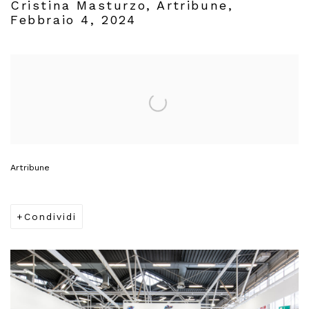
Cristina Masturzo, Artribune,
Febbraio 4, 2024
Open a larger version of the following image in a popup:
Artribune
Condividi