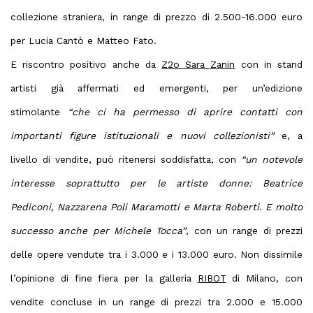
collezione straniera, in range di prezzo di 2.500-16.000 euro
per Lucia Cantò e Matteo Fato.
E riscontro positivo anche da
Z2o Sara Zanin
con in stand
artisti già affermati ed emergenti, per un’edizione
stimolante
“che ci ha permesso di aprire contatti con
importanti figure istituzionali e nuovi collezionisti”
e, a
livello di vendite, può ritenersi soddisfatta, con
“un notevole
interesse soprattutto per le artiste donne: Beatrice
Pediconi, Nazzarena Poli Maramotti e Marta Roberti. E molto
successo anche per Michele Tocca”
, con un range di prezzi
delle opere vendute tra i 3.000 e i 13.000 euro. Non dissimile
l’opinione di fine fiera per la galleria
RIBOT
di Milano, con
vendite concluse in un range di prezzi tra 2.000 e 15.000