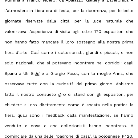
l’atmosfera in fiera era di festa, per la ricorrenza, per le belle
giornate riservate dalla città, per la luce naturale che
valorizzava l’esperienza di visita agli
oltre 170 espositori
che
non hanno fatto mancare il loro sostegno alla nostra prima
fiera d’arte. Così come i collezionisti, grandi e piccoli, e non
solo nazionali, che si potevano incontrare nei corridoi: dagli
Spanu a Uli Sigg e a Giorgio Fasol, con la moglie Anna, che
osservava tutto con la curiosità del primo giorno. Abbiamo
fatto il nostro consueto giro di stand con gli espositori, per
chiedere a loro direttamente come è andata nella pratica la
fiera, quali sono i feedback dalla manifestazione, se hanno
venduto e cosa e che collezionisti hanno incontrato. A
cominciare da una delle “padrone di casa”, la bolognese
P420
,