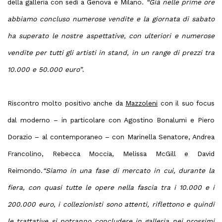
della galleria con sedi a Genova e Milano.
“Già nelle prime ore
abbiamo concluso numerose vendite e la giornata di sabato
ha superato le nostre aspettative, con ulteriori e numerose
vendite per tutti gli artisti in stand, in un range di prezzi tra
10.000 e 50.000 euro”
.
Riscontro molto positivo anche da
Mazzoleni
con il suo focus
dal moderno – in particolare con Agostino Bonalumi e Piero
Dorazio – al contemporaneo – con Marinella Senatore, Andrea
Francolino, Rebecca Moccia, Melissa McGill e David
Reimondo.
“Siamo in una fase di mercato in cui, durante la
fiera, con quasi tutte le opere nella fascia tra i 10.000 e i
200.000 euro, i collezionisti sono attenti, riflettono e quindi
le trattative si potranno concludere in galleria nei prossimi