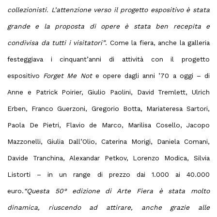
collezionisti. L’attenzione verso il progetto espositivo è stata
grande e la proposta di opere è stata ben recepita e
condivisa da tutti i visitatori”
. Come la fiera, anche la galleria
festeggiava i cinquant’anni di attività con il progetto
espositivo
Forget Me Not
e opere dagli anni ’70 a oggi – di
Anne e Patrick Poirier, Giulio Paolini, David Tremlett, Ulrich
Erben, Franco Guerzoni, Gregorio Botta, Mariateresa Sartori,
Paola De Pietri, Flavio de Marco, Marilisa Cosello, Jacopo
Mazzonelli, Giulia Dall’Olio, Caterina Morigi, Daniela Comani,
Davide Tranchina, Alexandar Petkov, Lorenzo Modica, Silvia
Listorti – in un range di prezzo dai 1.000 ai 40.000
euro.
“Questa 50° edizione di Arte Fiera è stata molto
dinamica, riuscendo ad attirare, anche grazie alle