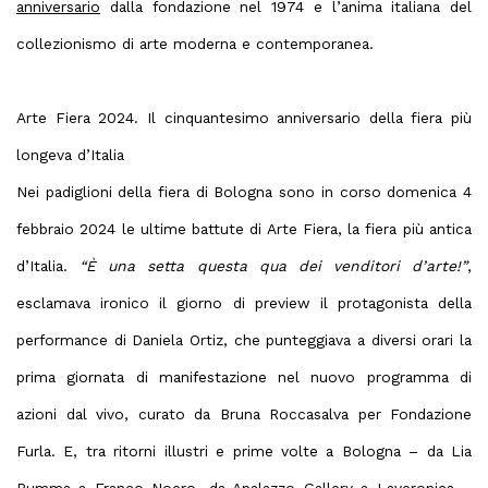
anniversario
dalla fondazione nel 1974 e l’anima italiana del
collezionismo di arte moderna e contemporanea.
Arte Fiera 2024. Il cinquantesimo anniversario della fiera più
longeva d’Italia
Nei padiglioni della fiera di Bologna sono in corso domenica 4
febbraio 2024 le ultime battute di Arte Fiera, la fiera più antica
d’Italia.
“È una setta questa qua dei venditori d’arte!”
,
esclamava ironico il giorno di preview il protagonista della
performance di Daniela Ortiz, che punteggiava a diversi orari la
prima giornata di manifestazione nel
nuovo programma di
azioni dal vivo
, curato da Bruna Roccasalva per Fondazione
Furla. E, tra ritorni illustri e prime volte a Bologna – da Lia
Rumma a Franco Noero, da Apalazzo Gallery a Laveronica –