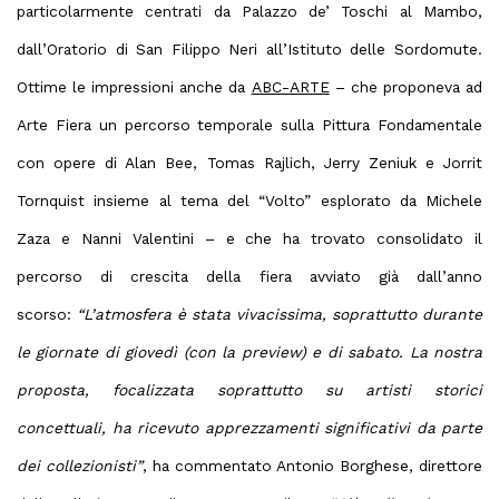
particolarmente centrati da Palazzo de’ Toschi al Mambo,
dall’Oratorio di San Filippo Neri all’Istituto delle Sordomute.
Ottime le impressioni anche da
ABC-ARTE
–
che proponeva ad
Arte Fiera un percorso temporale sulla Pittura Fondamentale
con opere di Alan Bee, Tomas Rajlich, Jerry Zeniuk e Jorrit
Tornquist insieme al tema del “Volto” esplorato da Michele
Zaza e Nanni Valentini – e che ha trovato consolidato il
percorso di crescita della fiera avviato già dall’anno
scorso:
“L’atmosfera è stata vivacissima, soprattutto durante
le giornate di giovedì (con la preview) e di sabato. La nostra
proposta, focalizzata soprattutto su artisti storici
concettuali, ha ricevuto apprezzamenti significativi da parte
dei collezionisti”
, ha commentato Antonio Borghese, direttore