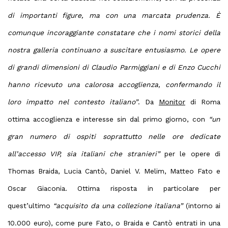
di importanti figure, ma con una marcata prudenza. È
comunque incoraggiante constatare che i nomi storici della
nostra galleria continuano a suscitare entusiasmo. Le opere
di grandi dimensioni di Claudio Parmiggiani e di Enzo Cucchi
hanno ricevuto una calorosa accoglienza, confermando il
loro impatto nel contesto italiano”
. Da
Monitor
di Roma
ottima accoglienza e interesse sin dal primo giorno, con
“un
gran numero di ospiti soprattutto nelle ore dedicate
all’accesso VIP, sia italiani che stranieri”
per le opere di
Thomas Braida, Lucia Cantò, Daniel V. Melim, Matteo Fato e
Oscar Giaconia. Ottima risposta in particolare per
quest’ultimo
“acquisito da una collezione italiana”
(intorno ai
10.000 euro), come pure Fato, o Braida e Cantò entrati in una