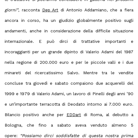
giorni”
, racconta
Dep Art
di Antonio Addamiano, che a fiera
ancora in corso, ha un giudizio globalmente positivo sugli
andamenti, anche in considerazione della difficile situazione
internazionale. E può dirci di trattative importanti e
incoraggianti per un grande dipinto di Valerio Adami del 1987
nella regione di 200.000 euro e per le piccole valli e i due
minareti del ricercatissimo Salvo. Mentre tra le vendite
concluse tra giovedì e sabato compaiono due acquerelli del
1999 e 1979 di Valerio Adami, un lavoro di Pinelli degli anni ’90
e un’importante terracotta di Deodato intorno ai 7.000 euro.
Bilancio positivo anche per
EDDart
di Roma, al debutto a
Bologna, che fino a sabato aveva venduto almeno 5
opere:
“Possiamo dirci soddisfatte di questa nostra prima