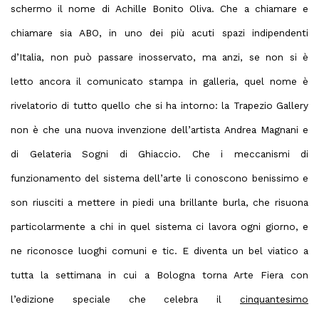
schermo il nome di
Achille Bonito Oliva
. Che a chiamare e
chiamare sia ABO, in uno dei più acuti spazi indipendenti
d’Italia, non può passare inosservato, ma anzi, se non si è
letto ancora il comunicato stampa in galleria, quel nome è
rivelatorio di tutto quello che si ha intorno:
la Trapezio Gallery
non è che una nuova invenzione dell’artista Andrea Magnani
e
di Gelateria Sogni di Ghiaccio. Che i meccanismi di
funzionamento del sistema dell’arte li conoscono benissimo e
son riusciti a mettere in piedi una brillante burla, che risuona
particolarmente a chi in quel sistema ci lavora ogni giorno, e
ne riconosce luoghi comuni e tic. E diventa un bel viatico a
tutta la settimana in cui a Bologna torna Arte Fiera con
l’edizione speciale che celebra il
cinquantesimo