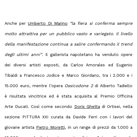
Anche per
Umberto Di Marino
“la fiera si conferma sempre
molto attrattiva per un pubblico vasto e variegato. Il livello
della manifestazione continua a salire confermando il trend
degli ultimi anni”
. Il gallerista napoletano ha venduto opere
dei diversi artisti esposti, da Carlos Amorales ed Eugenio
Tibaldi a Francesco Jodice e Marco Giordano, tra i 2.000 e i
15.000 euro, mentre l’opera
Ossicodone 2
di Alberto Tadiello
è risultata vincitrice ed è stata acquisita al Premio Officina
Arte Ducati. Così come secondo
Doris Ghetta
di Ortisei, nella
sezione PITTURA XXI curata da Davide Ferri con i lavori del
giovane artista
Pietro Moretti
, in un range di prezzi da 1.000 a