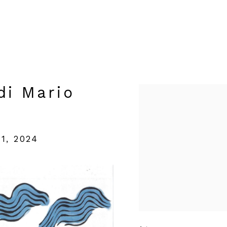
di Mario
Open a larger version of t
1, 2024