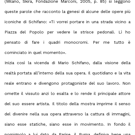
(Milano, Skira, Fondazione Marconi, 2005, p. 85) si leggono
queste parole che racconto la genesi di alcune delle opere più
iconiche di Schifano: «Ti vorrei portare in una strada vicino a
Piazza del Popolo per vedere le strisce pedonali. Lì ho
pensato di fare i quadri monocromi. Per me tutto è
cominciato in quel momento».
Inizia così la vicenda di
Mario Schifano,
dalla visione della
realtà portata all’interno della sua opera. Il quotidiano e la vita
reale entrano e divengono protagoniste del suo lavoro. Non
omette il vissuto anzi lo esalta e lo rende il principale attore
del suo essere artista. Il titolo della mostra imprime il senso
del divenire nella sua opera attraverso la cattura di immagini,
siano esse statiche, siano esse in movimento. In fondo il
nomignolo a lui dato da Parise, il Puma, definiva bene una