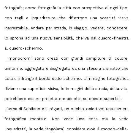
fotografa; come fotografa la città con prospettive di ogni tipo,
con tagli e inquadrature che riflettono una
voracità visiva
inarrestabile
. Andare per strada, in viaggio, vedere, conoscere,
lo sprona ad una nuova sensibilità, che va dal quadro-finestra
al quadro-schermo.
I
monocromi
sono creati con grandi campiture di colore,
uniforme, aggregato e disgregato da una stesura a smalto che
cola e infrange il bordo dello schermo. L’immagine fotografica
diviene una superficie visiva, le immagini della strada, della vita,
potrebbero essere proiettate e accolte su queste superfici.
L’arma di Schifano è il régard, un occhio-obiettivo, una camera
fotografica mentale. Non vede una cosa ma la vede
‘inquadrata’, la vede ‘angolata’, considera cioè il mondo-della-