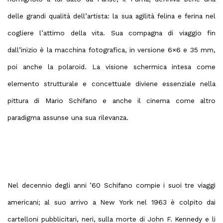
delle grandi qualità dell’artista: la sua agilità felina e ferina nel
cogliere
l’attimo della vita
. Sua compagna di viaggio fin
dall’inizio è la macchina fotografica, in versione 6×6 e 35 mm,
poi anche la polaroid. La visione schermica intesa come
elemento strutturale e concettuale diviene essenziale nella
pittura di Mario Schifano e anche il cinema come altro
paradigma assunse una sua rilevanza.
Nel decennio degli
anni ’60 Schifano compie i suoi tre viaggi
americani; al suo arrivo a New York nel 1963 è colpito dai
cartelloni pubblicitari, neri, sulla morte di John F. Kennedy e li