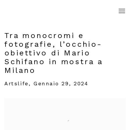
Tra monocromi e
fotografie, l’occhio-
obiettivo di Mario
Schifano in mostra a
Milano
Artslife, Gennaio 29, 2024
Open a larger version of the following image in a popup: