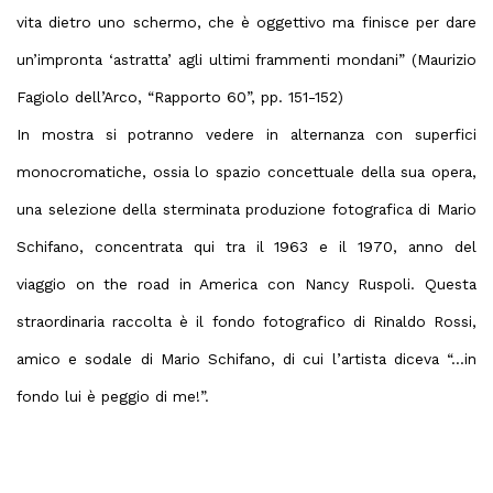
vita dietro uno schermo, che è oggettivo ma finisce per dare
un’impronta ‘astratta’ agli ultimi frammenti mondani” (Maurizio
Fagiolo dell’Arco, “Rapporto 60”, pp. 151-152)
In mostra si potranno vedere in alternanza con
superfici
monocromatiche,
ossia lo spazio concettuale della sua opera,
una selezione della sterminata
produzione fotografica di Mario
Schifano,
concentrata qui tra il 1963 e il 1970, anno del
viaggio on the road in America con Nancy Ruspoli. Questa
straordinaria raccolta è il fondo fotografico di Rinaldo Rossi,
amico e sodale di Mario Schifano, di cui l’artista diceva “…in
fondo lui è peggio di me!”.