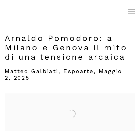
Arnaldo Pomodoro: a
Milano e Genova il mito
di una tensione arcaica
Matteo Galbiati, Espoarte, Maggio
2, 2025
Open a larger version of the following image in a popup: