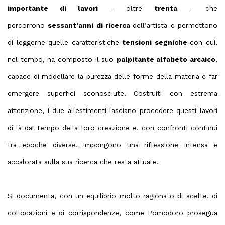
importante di lavori
– oltre
trenta
– che
percorrono
sessant’anni di ricerca
dell’artista e permettono
di leggerne quelle caratteristiche
tensioni segniche
con cui,
nel tempo, ha composto il suo
palpitante alfabeto arcaico
,
capace di modellare la purezza delle forme della materia e far
emergere superfici sconosciute. Costruiti con estrema
attenzione, i due allestimenti lasciano procedere questi lavori
di là dal tempo della loro creazione e, con confronti continui
tra epoche diverse, impongono una riflessione intensa e
accalorata sulla sua ricerca che resta attuale.
Si documenta, con un equilibrio molto ragionato di scelte, di
collocazioni e di corrispondenze, come Pomodoro prosegua