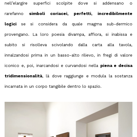
nell’elargire superfici scolpite dove si addensano o
rarefanno
simboli coriacei, perfetti, incredibilmente
logici
se si considera da quale magma sub-dermico
provengano. La loro poesia divampa, affiora, si inabissa e
subito si risolleva scivolando dalla carta alla tavola,
innalzandosi prima in un basso-alto rilievo, in fregi di valore
iconico e, poi, inarcandosi e curvandosi nella
piena e decisa
tridimensionalità
, là dove raggiunge e modula la sostanza
incarnata in un corpo tangibile dentro lo spazio.