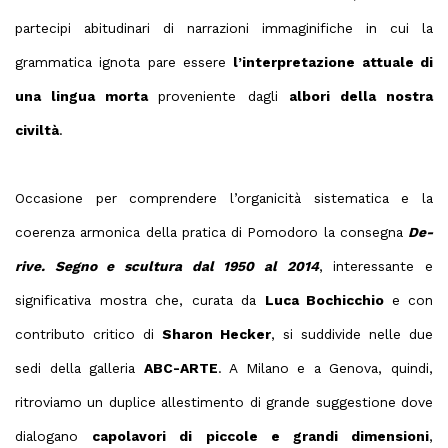
partecipi abitudinari di narrazioni immaginifiche in cui la
grammatica ignota pare essere
l’interpretazione attuale di
una lingua morta
proveniente dagli
albori della nostra
civiltà
.
Occasione per comprendere l’organicità sistematica e la
coerenza armonica della pratica di Pomodoro la consegna
De-
rive. Segno e scultura dal 1950 al 2014
, interessante e
significativa mostra che, curata da
Luca Bochicchio
e con
contributo critico di
Sharon Hecker
, si suddivide nelle due
sedi della galleria
ABC-ARTE
. A Milano e a Genova, quindi,
ritroviamo un duplice allestimento di grande suggestione dove
dialogano
capolavori di piccole e grandi dimensioni
,