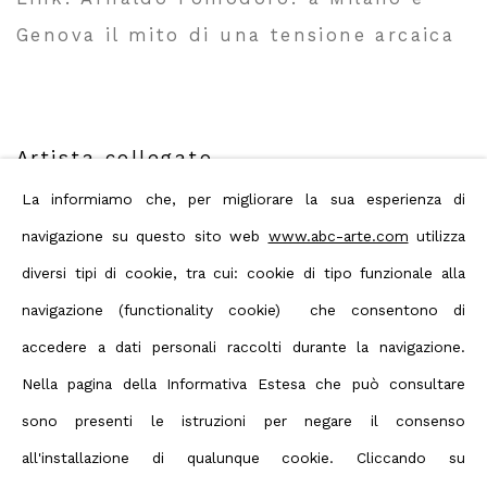
Genova il mito di una tensione arcaica
Artista collegato
La informiamo che, per migliorare la sua esperienza di
navigazione su questo sito web
www.abc-arte.com
utilizza
Arnaldo Pomodoro
diversi tipi di cookie, tra cui: cookie di tipo funzionale alla
navigazione (functionality cookie) che consentono di
accedere a dati personali raccolti durante la navigazione.
Nella pagina della Informativa Estesa che può consultare
sono presenti le istruzioni per negare il consenso
Privacy Policy
Manage cookies
all'installazione di qualunque cookie. Cliccando su