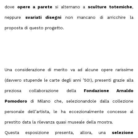
dove
opere a parete
si alternano a
sculture totemiche
,
neppure
svariati disegni
non mancano di arricchire la
proposta di questo progetto.
Una considerazione di merito va ad alcune opere rarissime
(davvero stupende le carte degli anni ’50!), presenti grazie alla
preziosa collaborazione della
Fondazione Arnaldo
Pomodoro
di Milano che, selezionandole dalla collezione
personale dell’artista, le ha eccezionalmente concesse al
prestito data la rilevanza quasi museale della mostra.
Questa esposizione presenta, allora, una
selezione