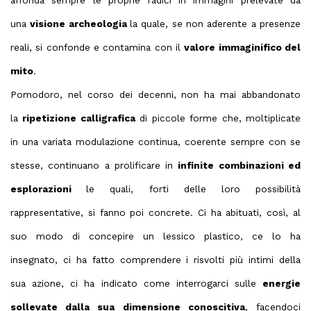
una
visione archeologia
la quale, se non aderente a presenze
reali, si confonde e contamina con il
valore immaginifico del
mito
.
Pomodoro, nel corso dei decenni, non ha mai abbandonato
la
ripetizione calligrafica
di piccole forme che, moltiplicate
in una variata modulazione continua, coerente sempre con se
stesse, continuano a prolificare in
infinite combinazioni ed
esplorazioni
le quali, forti delle loro possibilità
rappresentative, si fanno poi concrete. Ci ha abituati, così, al
suo modo di concepire un lessico plastico, ce lo ha
insegnato, ci ha fatto comprendere i risvolti più intimi della
sua azione, ci ha indicato come interrogarci sulle
energie
sollevate dalla sua dimensione conoscitiva
, facendoci