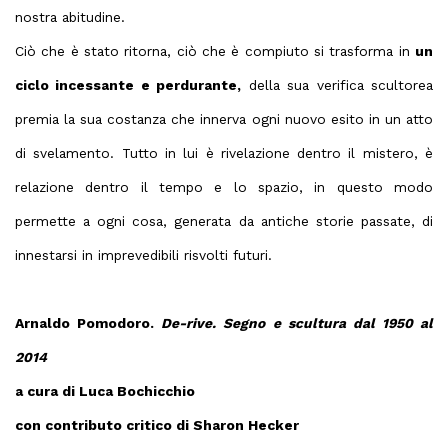
nostra abitudine.
Ciò che è stato ritorna, ciò che è compiuto si trasforma in
un
ciclo incessante e perdurante,
della sua verifica scultorea
premia la sua costanza che innerva ogni nuovo esito in un atto
di svelamento. Tutto in lui è rivelazione dentro il mistero, è
relazione dentro il tempo e lo spazio, in questo modo
permette a ogni cosa, generata da antiche storie passate, di
innestarsi in imprevedibili risvolti futuri.
Arnaldo Pomodoro.
De-rive. Segno e scultura dal 1950 al
2014
a cura di Luca Bochicchio
con contributo critico di Sharon Hecker