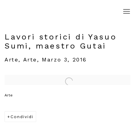
Lavori storici di Yasuo
Sumi, maestro Gutai
Arte, Arte, Marzo 3, 2016
Open a larger version of the following image in a popup:
Arte
Condividi