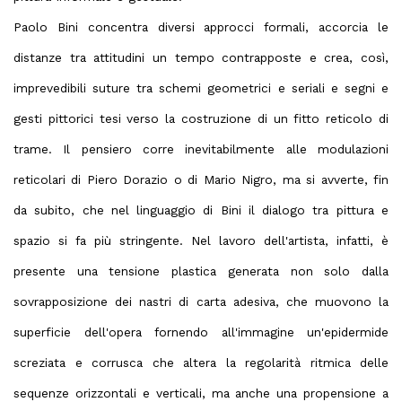
Paolo Bini concentra diversi approcci formali, accorcia le
distanze tra attitudini un tempo contrapposte e crea, così,
imprevedibili suture tra schemi geometrici e seriali e segni e
gesti pittorici tesi verso la costruzione di un fitto reticolo di
trame. Il pensiero corre inevitabilmente alle modulazioni
reticolari di Piero Dorazio o di Mario Nigro, ma si avverte, fin
da subito, che nel linguaggio di Bini il dialogo tra pittura e
spazio si fa più stringente. Nel lavoro dell'artista, infatti, è
presente una tensione plastica generata non solo dalla
sovrapposizione dei nastri di carta adesiva, che muovono la
superficie dell'opera fornendo all'immagine un'epidermide
screziata e corrusca che altera la regolarità ritmica delle
sequenze orizzontali e verticali, ma anche una propensione a