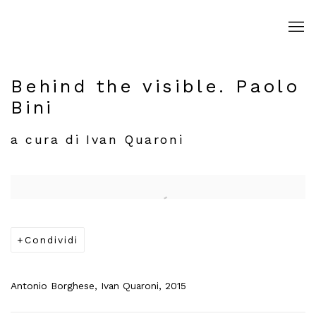
Behind the visible. Paolo
Bini
a cura di Ivan Quaroni
Open a larger version of the following image in a popup:
Condividi
Antonio Borghese, Ivan Quaroni, 2015