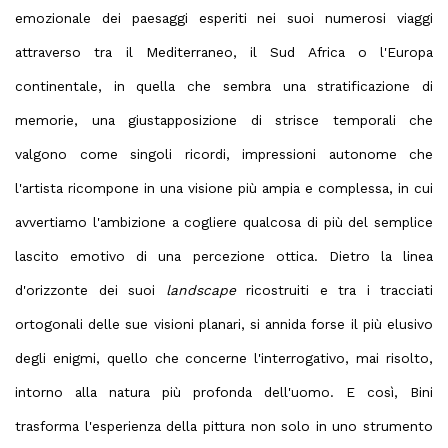
emozionale dei paesaggi esperiti nei suoi numerosi viaggi
attraverso tra il Mediterraneo, il Sud Africa o l'Europa
continentale, in quella che sembra una stratificazione di
memorie, una giustapposizione di strisce temporali che
valgono come singoli ricordi, impressioni autonome che
l'artista ricompone in una visione più ampia e complessa, in cui
avvertiamo l'ambizione a cogliere qualcosa di più del semplice
lascito emotivo di una percezione ottica. Dietro la linea
d'orizzonte dei suoi
landscape
ricostruiti e tra i tracciati
ortogonali delle sue visioni planari, si annida forse il più elusivo
degli enigmi, quello che concerne l'interrogativo, mai risolto,
intorno alla natura più profonda dell'uomo. E così, Bini
trasforma l'esperienza della pittura non solo in uno strumento