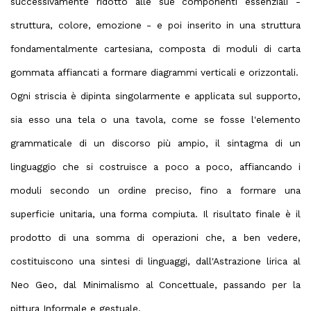
successivamente ridotto alle sue componenti essenziali -
struttura, colore, emozione - e poi inserito in una struttura
fondamentalmente cartesiana, composta di moduli di carta
gommata affiancati a formare diagrammi verticali e orizzontali.
Ogni striscia è dipinta singolarmente e applicata sul supporto,
sia esso una tela o una tavola, come se fosse l'elemento
grammaticale di un discorso più ampio, il sintagma di un
linguaggio che si costruisce a poco a poco, affiancando i
moduli secondo un ordine preciso, fino a formare una
superficie unitaria, una forma compiuta. Il risultato finale è il
prodotto di una somma di operazioni che, a ben vedere,
costituiscono una sintesi di linguaggi, dall'Astrazione lirica al
Neo Geo, dal Minimalismo al Concettuale, passando per la
pittura Informale e gestuale.