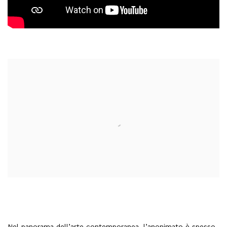
Open a larger version of the following image in a popup:
Nel panorama dell’arte contemporanea, l’anonimato è spesso