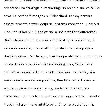
diventato una strategia di marketing, un brand a sua volta. Se
ormai la cortina fumogena sull'identità di Banksy sembra
essersi diradata sotto i colpi del sistema mediatico, il caso di
Alan Bee (1940-2018) appartiene a una categoria differente.
Qui il silenzio non è stato un espediente per accrescere il
valore di mercato, ma un atto di protezione della propria
libertà creativa. Per decenni, Bee ha operato nel cono d’ombra
di una doppia vita: uomo di finanza di giorno, “eroe della
pittura” nel segreto di uno studio bavarese. Se Banksy si è
svelato nella sua azione pubblica, Bee ha scelto di svelarsi
solo attraverso un testamento, lasciando che le opere
parlassero per lui solo dopo il suo passaggio “oltre il mondo”.
Il suo mistero rimane intatto perché non è biografico, ma