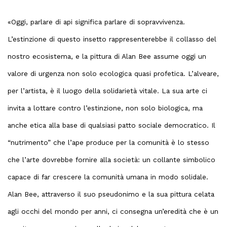
«Oggi, parlare di api significa parlare di sopravvivenza.
L’estinzione di questo insetto rappresenterebbe il collasso del
nostro ecosistema, e la pittura di Alan Bee assume oggi un
valore di urgenza non solo ecologica quasi profetica. L’alveare,
per l’artista, è il luogo della solidarietà vitale. La sua arte ci
invita a lottare contro l’estinzione, non solo biologica, ma
anche etica alla base di qualsiasi patto sociale democratico. Il
“nutrimento” che l’ape produce per la comunità è lo stesso
che l’arte dovrebbe fornire alla società: un collante simbolico
capace di far crescere la comunità umana in modo solidale.
Alan Bee, attraverso il suo pseudonimo e la sua pittura celata
agli occhi del mondo per anni, ci consegna un’eredità che è un