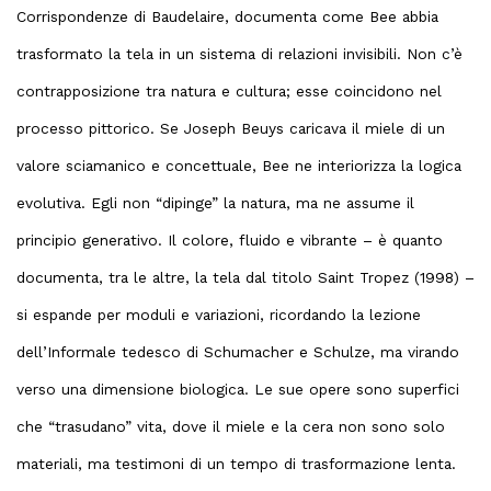
Corrispondenze di Baudelaire, documenta come Bee abbia
trasformato la tela in un sistema di relazioni invisibili. Non c’è
contrapposizione tra natura e cultura; esse coincidono nel
processo pittorico. Se Joseph Beuys caricava il miele di un
valore sciamanico e concettuale, Bee ne interiorizza la logica
evolutiva. Egli non “dipinge” la natura, ma ne assume il
principio generativo. Il colore, fluido e vibrante – è quanto
documenta, tra le altre, la tela dal titolo Saint Tropez (1998) –
si espande per moduli e variazioni, ricordando la lezione
dell’Informale tedesco di Schumacher e Schulze, ma virando
verso una dimensione biologica. Le sue opere sono superfici
che “trasudano” vita, dove il miele e la cera non sono solo
materiali, ma testimoni di un tempo di trasformazione lenta.