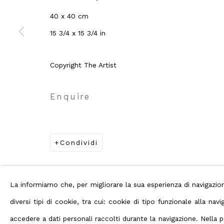
Privacy Policy
Manage cookies
Terms
40 x 40 cm
Diritti d'autore 2026 ABC ARTE
15 3/4 x 15 3/4 in
Copyright The Artist
Enquire
Condividi
La informiamo che, per migliorare la sua esperienza di navigaz
diversi tipi di cookie, tra cui: cookie di tipo funzionale alla n
accedere a dati personali raccolti durante la navigazione. Nella