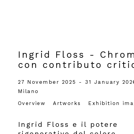
Ingrid Floss - Chro
con contributo criti
27 November 2025 - 31 January 202
Milano
Overview
Artworks
Exhibition im
Ingrid Floss e il potere
rigenerativo del colore.