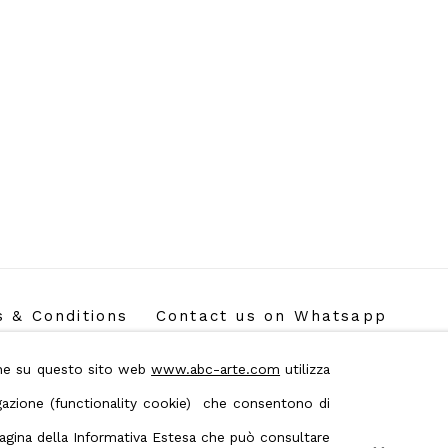
 & Conditions
Contact us on Whatsapp
ione su questo sito web
www.abc-arte.com
utilizza
avigazione (functionality cookie) che consentono di
 pagina della Informativa Estesa che può consultare