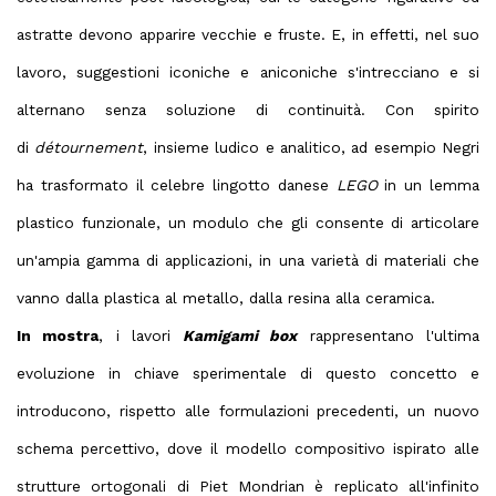
astratte devono apparire vecchie e fruste. E, in effetti, nel suo
lavoro, suggestioni iconiche e aniconiche s'intrecciano e si
alternano senza soluzione di continuità. Con spirito
di
détournement
, insieme ludico e analitico, ad esempio Negri
ha trasformato il celebre lingotto danese
LEGO
in un lemma
plastico funzionale, un modulo che gli consente di articolare
un'ampia gamma di applicazioni, in una varietà di materiali che
vanno dalla plastica al metallo, dalla resina alla ceramica.
In mostra
, i lavori
Kamigami box
rappresentano l'ultima
evoluzione in chiave sperimentale di questo concetto e
introducono, rispetto alle formulazioni precedenti, un nuovo
schema percettivo, dove il modello compositivo ispirato alle
strutture ortogonali di Piet Mondrian è replicato all'infinito