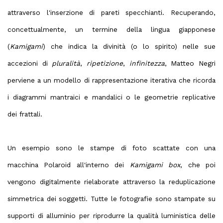
attraverso l'inserzione di pareti specchianti. Recuperando,
concettualmente, un termine della lingua giapponese
(
Kamigami
) che indica la divinità (o lo spirito) nelle sue
accezioni di
pluralità
,
ripetizione
,
infinitezza
, Matteo Negri
perviene a un modello di rappresentazione iterativa che ricorda
i diagrammi mantraici e mandalici o le geometrie replicative
dei frattali.
Un esempio sono le stampe di foto scattate con una
macchina Polaroid all'interno dei
Kamigami box
, che poi
vengono digitalmente rielaborate attraverso la reduplicazione
simmetrica dei soggetti. Tutte le fotografie sono stampate su
supporti di alluminio per riprodurre la qualità luministica delle