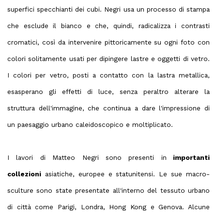
superfici specchianti dei cubi. Negri usa un processo di stampa
che esclude il bianco e che, quindi, radicalizza i contrasti
cromatici, così da intervenire pittoricamente su ogni foto con
colori solitamente usati per dipingere lastre e oggetti di vetro.
I colori per vetro, posti a contatto con la lastra metallica,
esasperano gli effetti di luce, senza peraltro alterare la
struttura dell'immagine, che continua a dare l'impressione di
un paesaggio urbano caleidoscopico e moltiplicato.
I lavori di Matteo Negri sono presenti in
importanti
collezioni
asiatiche, europee e statunitensi. Le sue macro-
sculture sono state presentate all'interno del tessuto urbano
di città come Parigi, Londra, Hong Kong e Genova. Alcune