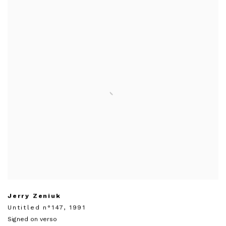
Jerry Zeniuk
Untitled n°147
,
1991
Signed on verso