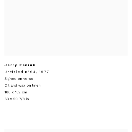
Jerry Zeniuk
Untitled n°64
,
1977
Signed on verso
Oil and wax on linen
160 x 152 cm
63 x 59 7/8 in