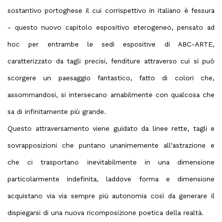
sostantivo portoghese il cui corrispettivo in italiano è fessura
- questo nuovo capitolo espositivo eterogeneo, pensato ad
hoc per entrambe le sedi espositive di ABC-ARTE,
caratterizzato da tagli precisi, fenditure attraverso cui si può
scorgere un paesaggio fantastico, fatto di colori che,
assommandosi, si intersecano amabilmente con qualcosa che
sa di infinitamente più grande.
Questo attraversamento viene guidato da linee rette, tagli e
sovrapposizioni che puntano unanimemente all'astrazione e
che ci trasportano inevitabilmente in una dimensione
particolarmente indefinita, laddove forma e dimensione
acquistano via via sempre più autonomia così da generare il
dispiegarsi di una nuova ricomposizione poetica della realtà.