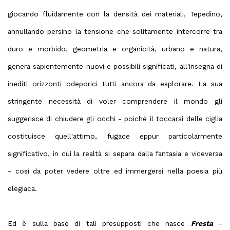
giocando fluidamente con la densità dei materiali, Tepedino,
annullando persino la tensione che solitamente intercorre tra
duro e morbido, geometria e organicità, urbano e natura,
genera sapientemente nuovi e possibili significati, all'insegna di
inediti orizzonti odeporici tutti ancora da esplorare. La sua
stringente necessità di voler comprendere il mondo gli
suggerisce di chiudere gli occhi - poiché il toccarsi delle ciglia
costituisce quell'attimo, fugace eppur particolarmente
significativo, in cui la realtà si separa dalla fantasia e viceversa
- così da poter vedere oltre ed immergersi nella poesia più
elegiaca.
Ed è sulla base di tali presupposti che nasce
Fresta
-