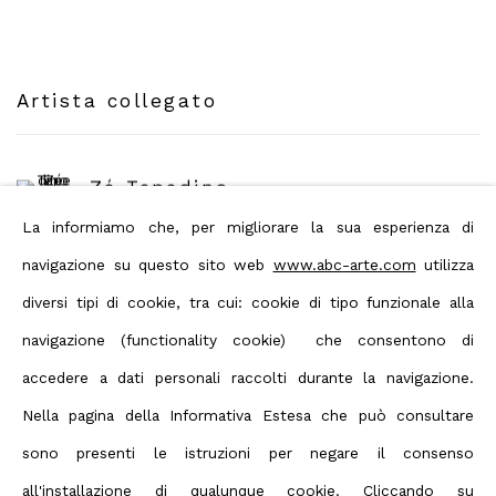
Artista collegato
Zé Tepedino
La informiamo che, per migliorare la sua esperienza di
navigazione su questo sito web
www.abc-arte.com
utilizza
diversi tipi di cookie, tra cui: cookie di tipo funzionale alla
navigazione (functionality cookie) che consentono di
Condividi
accedere a dati personali raccolti durante la navigazione.
Nella pagina della Informativa Estesa che può consultare
sono presenti le istruzioni per negare il consenso
Privacy Policy
Manage cookies
all'installazione di qualunque cookie. Cliccando su