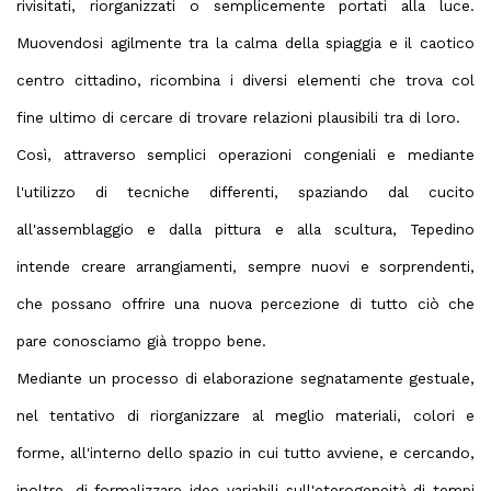
rivisitati, riorganizzati o semplicemente portati alla luce.
Muovendosi agilmente tra la calma della spiaggia e il caotico
centro cittadino, ricombina i diversi elementi che trova col
fine ultimo di cercare di trovare relazioni plausibili tra di loro.
Così, attraverso semplici operazioni congeniali e mediante
l'utilizzo di tecniche differenti, spaziando dal cucito
all'assemblaggio e dalla pittura e alla scultura, Tepedino
intende creare arrangiamenti, sempre nuovi e sorprendenti,
che possano offrire una nuova percezione di tutto ciò che
pare conosciamo già troppo bene.
Mediante un processo di elaborazione segnatamente gestuale,
nel tentativo di riorganizzare al meglio materiali, colori e
forme, all'interno dello spazio in cui tutto avviene, e cercando,
inoltre, di formalizzare idee variabili sull'eterogeneità di tempi