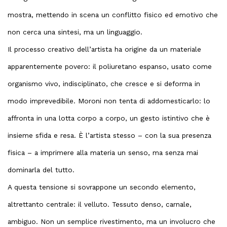
mostra, mettendo in scena un conflitto fisico ed emotivo che
non cerca una sintesi, ma un linguaggio.
Il processo creativo dell’artista ha origine da un materiale
apparentemente povero: il poliuretano espanso, usato come
organismo vivo, indisciplinato, che cresce e si deforma in
modo imprevedibile. Moroni non tenta di addomesticarlo: lo
affronta in una lotta corpo a corpo, un gesto istintivo che è
insieme sfida e resa. È l’artista stesso – con la sua presenza
fisica – a imprimere alla materia un senso, ma senza mai
dominarla del tutto.
A questa tensione si sovrappone un secondo elemento,
altrettanto centrale: il velluto. Tessuto denso, carnale,
ambiguo. Non un semplice rivestimento, ma un involucro che