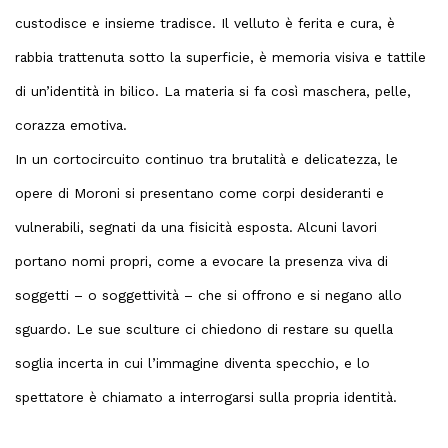
custodisce e insieme tradisce. Il velluto è ferita e cura, è
rabbia trattenuta sotto la superficie, è memoria visiva e tattile
di un’identità in bilico. La materia si fa così maschera, pelle,
corazza emotiva.
In un cortocircuito continuo tra brutalità e delicatezza, le
opere di Moroni si presentano come corpi desideranti e
vulnerabili, segnati da una fisicità esposta. Alcuni lavori
portano nomi propri, come a evocare la presenza viva di
soggetti – o soggettività – che si offrono e si negano allo
sguardo. Le sue sculture ci chiedono di restare su quella
soglia incerta in cui l’immagine diventa specchio, e lo
spettatore è chiamato a interrogarsi sulla propria identità.