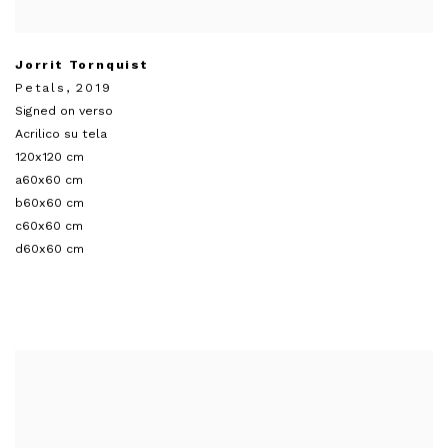
Jorrit Tornquist
Petals
,
2019
Signed on verso
Acrilico su tela
120x120 cm
a60x60 cm
b60x60 cm
c60x60 cm
d60x60 cm