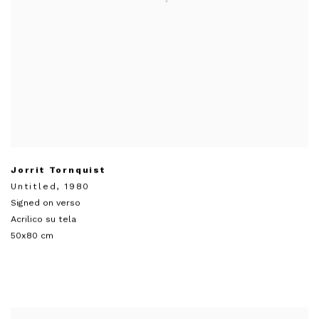
Jorrit Tornquist
Untitled
,
1980
Signed on verso
Acrilico su tela
50x80 cm