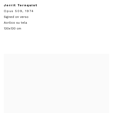
Jorrit Tornquist
Opus 509
,
1974
Signed on verso
Acrilico su tela
130x130 cm