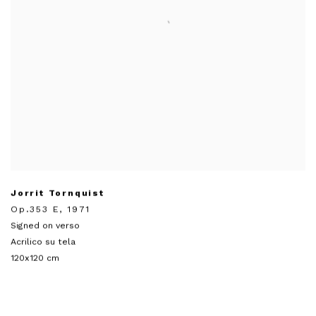
Jorrit Tornquist
Op.353 E
,
1971
Signed on verso
Acrilico su tela
120x120 cm