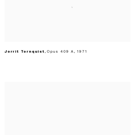
Jorrit Tornquist
,
Opus 409 A
,
1971