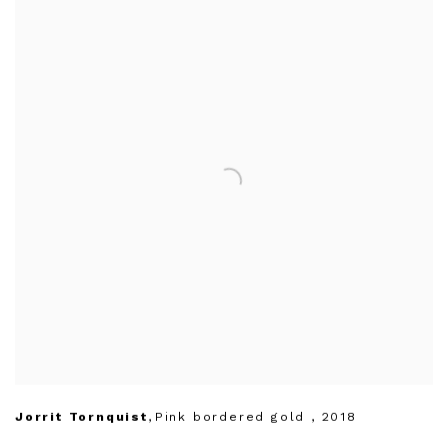
Jorrit Tornquist
,
Pink bordered gold
,
2018