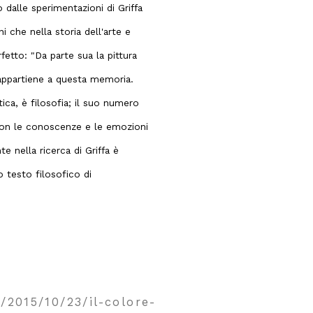
dalle sperimentazioni di Griffa
 che nella storia dell'arte e
etto: "Da parte sua la pittura
 appartiene a questa memoria.
ica, è filosofia; il suo numero
con le conoscenze e le emozioni
te nella ricerca di Griffa è
o testo filosofico di
/2015/10/23/il-colore-