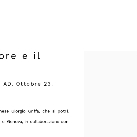
ore e il
Open a larger version of t
 AD, Ottobre 23,
nese Giorgio Griffa, che si potrà
te di Genova, in collaborazione con