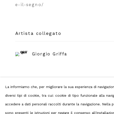
e-il-segno/
Artista collegato
Giorgio Griffa
La informiamo che, per migliorare la sua esperienza di navigaz
diversi tipi di cookie, tra cui: cookie di tipo funzionale alla n
accedere a dati personali raccolti durante la navigazione. Nella
Privacy Policy
Manage cookies
Terms
sono presenti le istruzioni per negare il consenso all'installaz