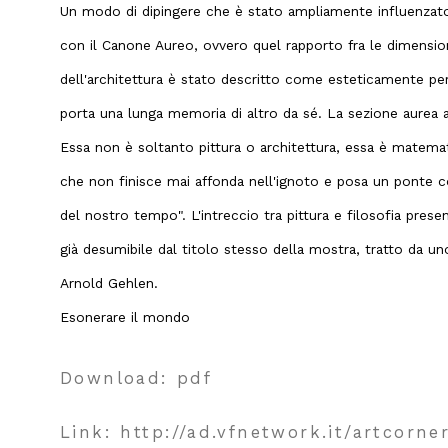
Un modo di dipingere che è stato ampliamente influenzato 
con il Canone Aureo, ovvero quel rapporto fra le dimensioni
dell'architettura è stato descritto come esteticamente perf
porta una lunga memoria di altro da sé. La sezione aurea
Essa non è soltanto pittura o architettura, essa è matemat
che non finisce mai affonda nell'ignoto e posa un ponte 
del nostro tempo". L'intreccio tra pittura e filosofia presen
già desumibile dal titolo stesso della mostra, tratto da un
Arnold Gehlen.
Esonerare il mondo
Download: pdf
Link: http://ad.vfnetwork.it/artcorner