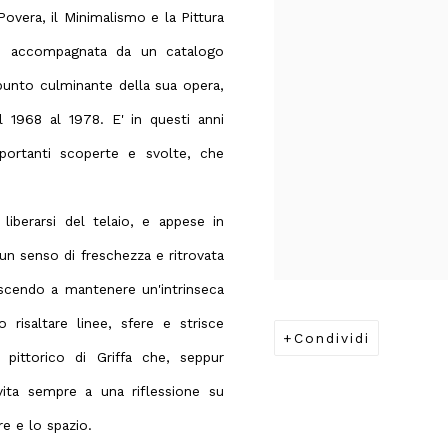
overa, il Minimalismo e la Pittura
 e accompagnata da un catalogo
punto culminante della sua opera,
l 1968 al 1978. E' in questi anni
 importanti scoperte e svolte, che
liberarsi del telaio, e appese in
un senso di freschezza e ritrovata
iuscendo a mantenere un'intrinseca
 risaltare linee, sfere e strisce
Condividi
pittorico di Griffa che, seppur
invita sempre a una riflessione su
e e lo spazio.