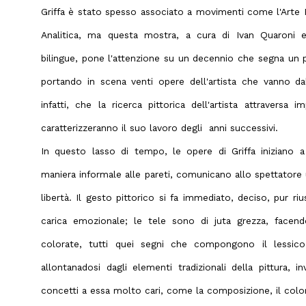
Griffa è stato spesso associato a movimenti come l'Arte P
Analitica, ma questa mostra, a cura di Ivan Quaroni
bilingue, pone l'attenzione su un decennio che segna un 
portando in scena venti opere dell'artista che vanno da
infatti, che la ricerca pittorica dell'artista attraversa
caratterizzeranno il suo lavoro degli anni successivi.
In questo lasso di tempo, le opere di Griffa iniziano a 
maniera informale alle pareti, comunicano allo spettatore 
libertà. Il gesto pittorico si fa immediato, deciso, pur r
carica emozionale; le tele sono di juta grezza, facendo
colorate, tutti quei segni che compongono il lessico 
allontanadosi dagli elementi tradizionali della pittura, 
concetti a essa molto cari, come la composizione, il color