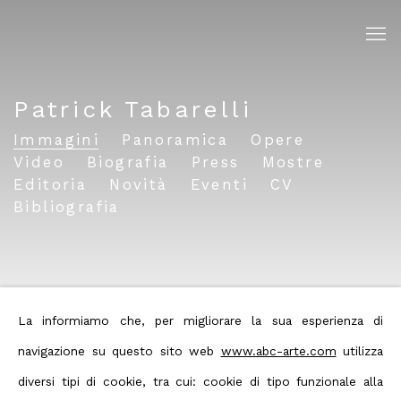
Patrick Tabarelli
Immagini
Panoramica
Opere
Video
Biografia
Press
Mostre
Editoria
Novità
Eventi
CV
Bibliografia
La informiamo che, per migliorare la sua esperienza di
navigazione su questo sito web
www.abc-arte.com
utilizza
diversi tipi di cookie, tra cui: cookie di tipo funzionale alla