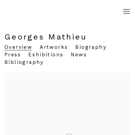
Georges Mathieu
Overview
Artworks
Biography
Press
Exhibitions
News
Bibliography
View works.