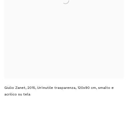
Giulio Zanet
,
2015
,
Un'inutile trasparenza
,
120x90 cm
,
smalto e
acrilico su tela