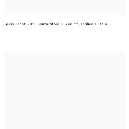
Giulio Zanet
,
2015
,
Senza titolo
,
50x46 cm
,
acrilico su tela