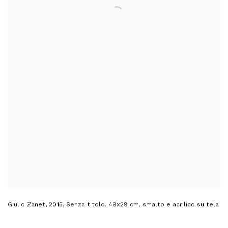
Giulio Zanet
,
2015
,
Senza titolo
,
49x29 cm
,
smalto e acrilico su tela