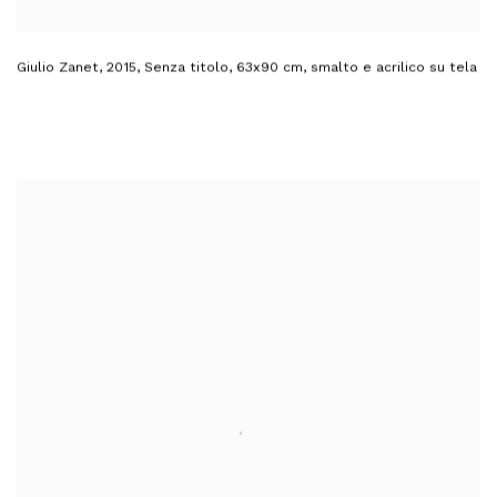
Giulio Zanet
,
2015
,
Senza titolo
,
63x90 cm
,
smalto e acrilico su tela