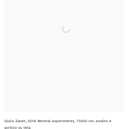
Giulio Zanet
,
2014
,
Minimal experiments
,
70x50 cm
,
smalto e
acrilico su tela