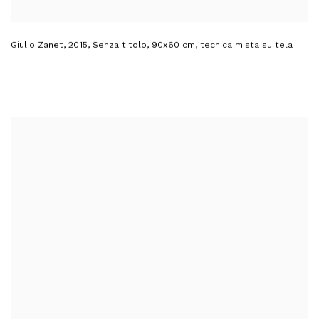
Giulio Zanet
,
2015
,
Senza titolo
,
90x60 cm
,
tecnica mista su tela