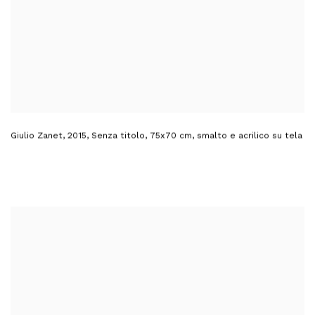
Giulio Zanet
,
2015
,
Senza titolo
,
75x70 cm
,
smalto e acrilico su tela