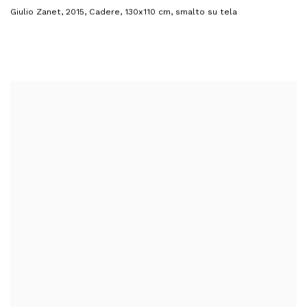
Giulio Zanet
,
2015
,
Cadere
,
130x110 cm
,
smalto su tela