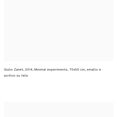
Giulio Zanet
,
2014
,
Minimal experiments
,
70x50 cm
,
smalto e
acrilico su tela