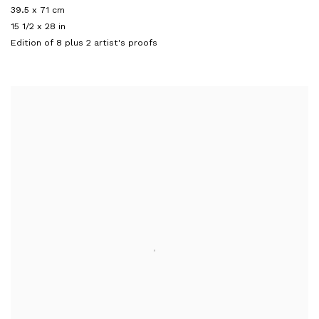
39.5 x 71 cm
15 1/2 x 28 in
Edition of 8 plus 2 artist's proofs