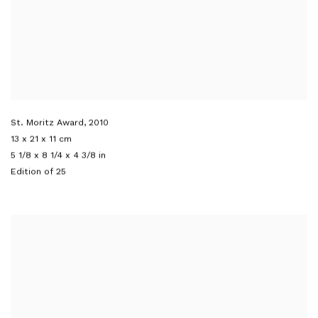
St. Moritz Award
,
2010
13 x 21 x 11 cm
5 1/8 x 8 1/4 x 4 3/8 in
Edition of 25