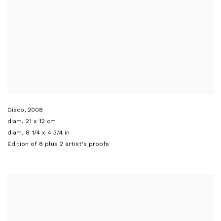
Disco
,
2008
diam. 21 x 12 cm
diam. 8 1/4 x 4 3/4 in
Edition of 8 plus 2 artist's proofs