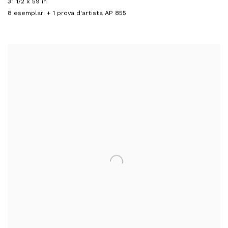
31 1/2 x 59 in
8 esemplari + 1 prova d'artista AP 855