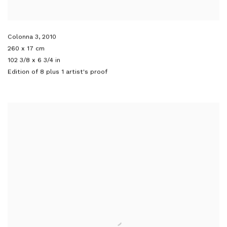
Colonna 3
,
2010
260 x 17 cm
102 3/8 x 6 3/4 in
Edition of 8 plus 1 artist's proof