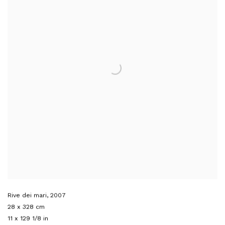
Rive dei mari
,
2007
28 x 328 cm
11 x 129 1/8 in