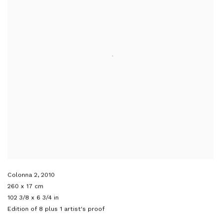
Colonna 2
,
2010
260 x 17 cm
102 3/8 x 6 3/4 in
Edition of 8 plus 1 artist's proof