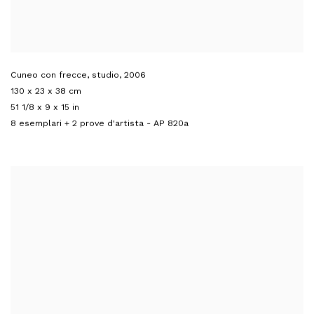
Cuneo con frecce, studio
,
2006
130 x 23 x 38 cm
51 1/8 x 9 x 15 in
8 esemplari + 2 prove d'artista - AP 820a