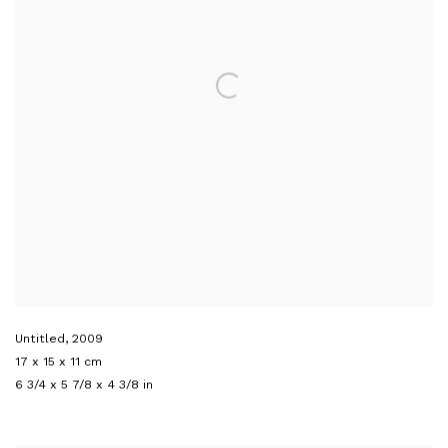
Untitled
,
2009
17 x 15 x 11 cm
6 3/4 x 5 7/8 x 4 3/8 in