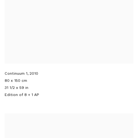
Continuum 1
,
2010
80 x 150 cm
31 1/2 x 59 in
Edition of 8 + 1 AP