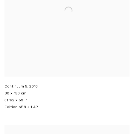
Continuum 5
,
2010
80 x 150 cm
31 1/2 x 59 in
Edition of 8 + 1 AP