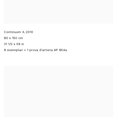
Continuum 4
,
2010
80 x 150 cm
31 1/2 x 59 in
8 esemplari + 1 prova d'artista AP 854a