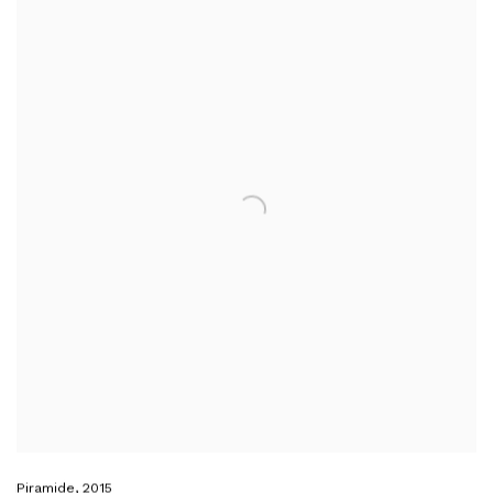
Piramide
,
2015