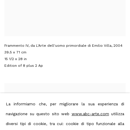
Frammento IV, da L'Arte dell'uomo primordiale di Emilio Villa
,
2004
39.5 x 71 cm
15 1/2 x 28 in
Edition of 8 plus 2 Ap
La informiamo che, per migliorare la sua esperienza di
navigazione su questo sito web
www.abc-arte.com
utilizza
diversi tipi di cookie, tra cui: cookie di tipo funzionale alla