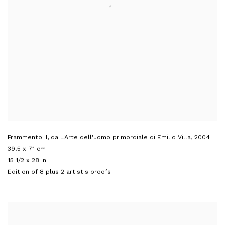
Frammento II, da L'Arte dell'uomo primordiale di Emilio Villa
,
2004
39.5 x 71 cm
15 1/2 x 28 in
Edition of 8 plus 2 artist's proofs