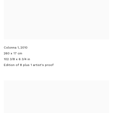
Colonna 1
,
2010
260 x 17 cm
102 3/8 x 6 3/4 in
Edition of 8 plus 1 artist's proof