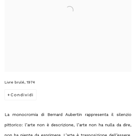
Livre brulé, 1974
Condividi
La monocromia di Bernard Aubertin rappresenta il silenzio
pittorico: l’arte non è descrizione, l’arte non ha nulla da dire,
non ha niente da esprimere. L’arte è trasposizione dell’essere,