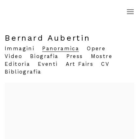
Bernard Aubertin
Immagini
Panoramica
Opere
Video
Biografia
Press
Mostre
Editoria
Eventi
Art Fairs
CV
Bibliografia
View works.