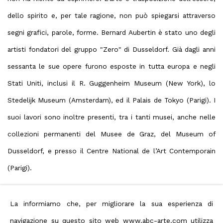
dello spirito e, per tale ragione, non può spiegarsi attraverso
segni grafici, parole, forme. Bernard Aubertin è stato uno degli
artisti fondatori del gruppo "Zero" di Dusseldorf. Già dagli anni
sessanta le sue opere furono esposte in tutta europa e negli
Stati Uniti, inclusi il R. Guggenheim Museum (New York), lo
Stedelijk Museum (Amsterdam), ed il Palais de Tokyo (Parigi). I
suoi lavori sono inoltre presenti, tra i tanti musei, anche nelle
collezioni permanenti del Musee de Graz, del Museum of
Dusseldorf, e presso il Centre National de l’Art Contemporain
(Parigi).
La informiamo che, per migliorare la sua esperienza di
navigazione su questo sito web
www.abc-arte.com
utilizza