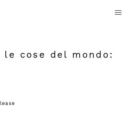
o le cose del mondo
:
lease