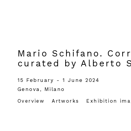
Mario Schifano. Cor
curated by Alberto 
15 February - 1 June 2024
Genova, Milano
Overview
Artworks
Exhibition im